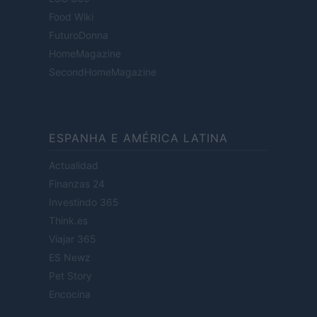
Food Wiki
FuturoDonna
HomeMagazine
SecondHomeMagazine
ESPANHA E AMÉRICA LATINA
Actualidad
Finanzas 24
Investindo 365
Think.es
Viajar 365
ES Newz
Pet Story
Encocina