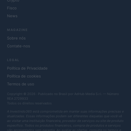
Crypto
Fisco
News
MAGAZINE
Sobre nós
Contate-nos
LEGAL
Política de Privacidade
Política de cookies
Termos de uso
Copyright © 2026 · Publicado no Brasil por AdHub Media S.r.l. — Número
REA 2729933
Todos os direitos reservados
A Investindo365 está comprometida em manter suas informações precisas e
atualizadas. Essas informações podem ser diferentes daquelas que você vê
ao visitar uma instituição financeira, provedor de serviços ou site de produto
específico. Todos os produtos financeiros, compra de produtos e serviços
são apresentados sem garantia. Ao avaliar as ofertas, consulte os termos e