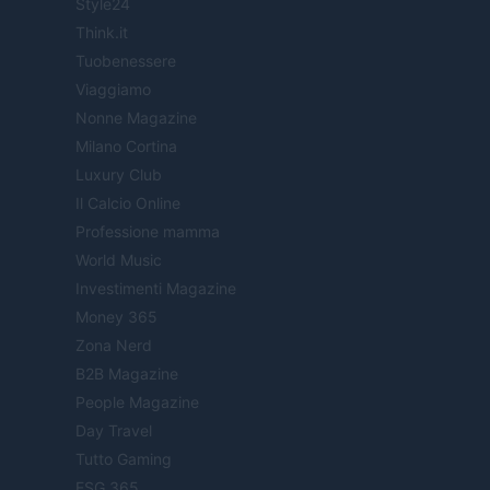
Style24
Think.it
Tuobenessere
Viaggiamo
Nonne Magazine
Milano Cortina
Luxury Club
Il Calcio Online
Professione mamma
World Music
Investimenti Magazine
Money 365
Zona Nerd
B2B Magazine
People Magazine
Day Travel
Tutto Gaming
ESG 365