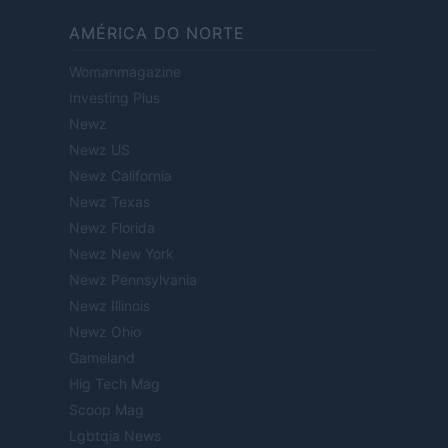
AMÉRICA DO NORTE
Womanmagazine
Investing Plus
Newz
Newz US
Newz California
Newz Texas
Newz Florida
Newz New York
Newz Pennsylvania
Newz Illinois
Newz Ohio
Gameland
Hig Tech Mag
Scoop Mag
Lgbtqia News