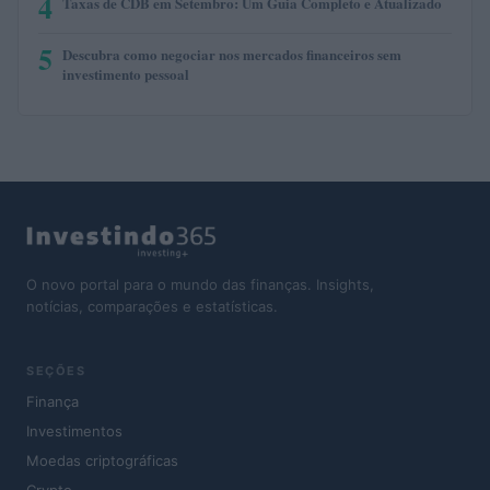
4
Taxas de CDB em Setembro: Um Guia Completo e Atualizado
5
Descubra como negociar nos mercados financeiros sem
investimento pessoal
O novo portal para o mundo das finanças. Insights,
notícias, comparações e estatísticas.
SEÇÕES
Finança
Investimentos
Moedas criptográficas