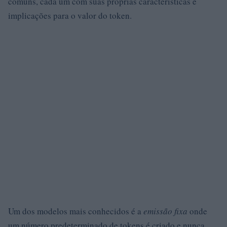
comuns, cada um com suas próprias características e
implicações para o valor do token.
Um dos modelos mais conhecidos é a
emissão fixa
onde
um número predeterminado de tokens é criado e nunca