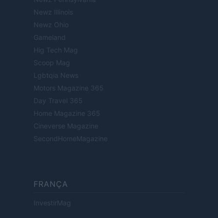
Newz Illinois
Newz Ohio
Gameland
Hig Tech Mag
Scoop Mag
Lgbtqia News
Motors Magazine 365
Day Travel 365
Home Magazine 365
Cineverse Magazine
SecondHomeMagazine
FRANÇA
InvestirMag