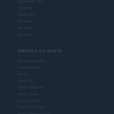
Investindo 365
Think.es
Viajar 365
ES Newz
Pet Story
Encocina
AMÉRICA DO NORTE
Womanmagazine
Investing Plus
Newz
Newz US
Newz California
Newz Texas
Newz Florida
Newz New York
Newz Pennsylvania