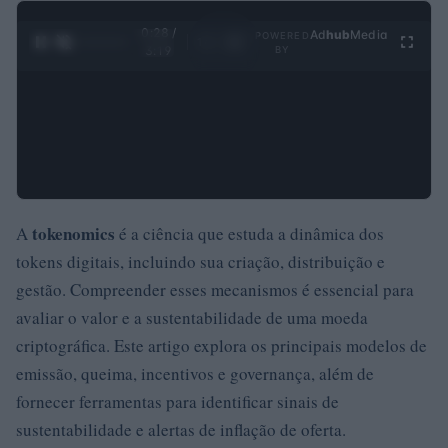
0:29 /
Ad
hub
Media
POWERED
1
/
4
3:19
BY
tokenomics
A
é a ciência que estuda a dinâmica dos
tokens digitais, incluindo sua criação, distribuição e
gestão. Compreender esses mecanismos é essencial para
avaliar o valor e a sustentabilidade de uma moeda
criptográfica. Este artigo explora os principais modelos de
emissão, queima, incentivos e governança, além de
fornecer ferramentas para identificar sinais de
sustentabilidade e alertas de inflação de oferta.