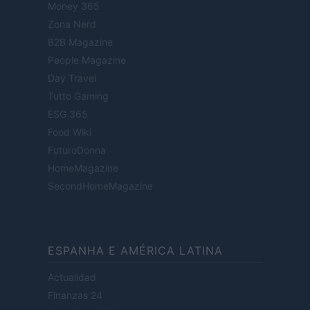
Money 365
Zona Nerd
B2B Magazine
People Magazine
Day Travel
Tutto Gaming
ESG 365
Food Wiki
FuturoDonna
HomeMagazine
SecondHomeMagazine
ESPANHA E AMÉRICA LATINA
Actualidad
Finanzas 24