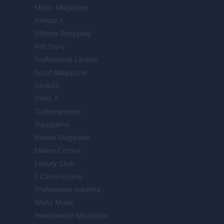
Motor Magazine
Notizie.it
Offerte Shopping
Pet Story
Professione Lavoro
Sport Magazine
Style24
Think.it
Tuobenessere
Viaggiamo
Nonne Magazine
Milano Cortina
Luxury Club
Il Calcio Online
Professione mamma
World Music
Investimenti Magazine