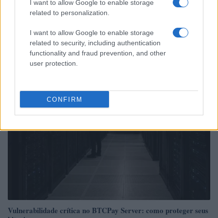
I want to allow Google to enable storage
related to personalization.
I want to allow Google to enable storage
related to security, including authentication
Continue lendo
functionality and fraud prevention, and other
user protection.
MOEDAS CRIPTOGRÁFICAS
CONFIRM
Vulnerabilidade crítica no BTCPay Server: como proteger seus