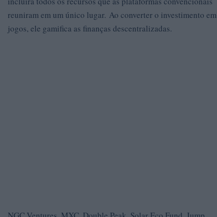
incluirá todos os recursos que as plataformas convencionais
reuniram em um único lugar. Ao converter o investimento em
jogos, ele gamifica as finanças descentralizadas.
NGC Ventures, MXC, Double Peak, Solar Eco Fund, Jump