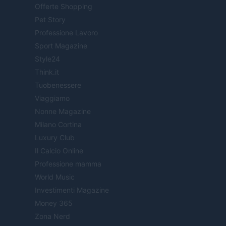
Offerte Shopping
Pet Story
Professione Lavoro
Sport Magazine
Style24
Think.it
Tuobenessere
Viaggiamo
Nonne Magazine
Milano Cortina
Luxury Club
Il Calcio Online
Professione mamma
World Music
Investimenti Magazine
Money 365
Zona Nerd