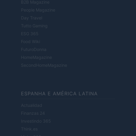
B2B Magazine
People Magazine
Day Travel
Tutto Gaming
ESG 365
Food Wiki
FuturoDonna
HomeMagazine
SecondHomeMagazine
ESPANHA E AMÉRICA LATINA
Actualidad
Finanzas 24
Investindo 365
Think.es