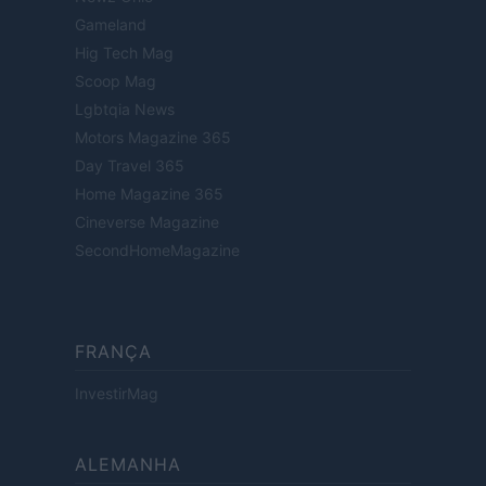
Gameland
Hig Tech Mag
Scoop Mag
Lgbtqia News
Motors Magazine 365
Day Travel 365
Home Magazine 365
Cineverse Magazine
SecondHomeMagazine
FRANÇA
InvestirMag
ALEMANHA