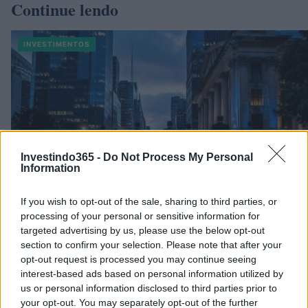
Continue lendo
INVESTIMENTOS
Investindo365 -
Do Not Process My Personal
Information
If you wish to opt-out of the sale, sharing to third parties, or
processing of your personal or sensitive information for
targeted advertising by us, please use the below opt-out
section to confirm your selection. Please note that after your
Principais ações recomendadas para dividendos em agosto de 202
opt-out request is processed you may continue seeing
Bruno Costa · 6 ago 2026
interest-based ads based on personal information utilized by
us or personal information disclosed to third parties prior to
INVESTIMENTOS
your opt-out. You may separately opt-out of the further