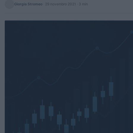
Giorgia Stromeo
·
29 novembro 2021
· 3 min