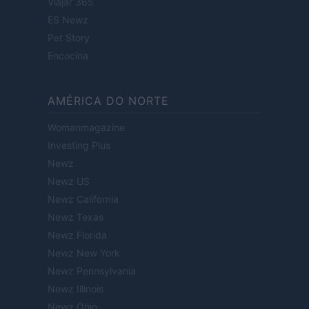
Viajar 365
ES Newz
Pet Story
Encocina
AMÉRICA DO NORTE
Womanmagazine
Investing Plus
Newz
Newz US
Newz California
Newz Texas
Newz Florida
Newz New York
Newz Pennsylvania
Newz Illinois
Newz Ohio