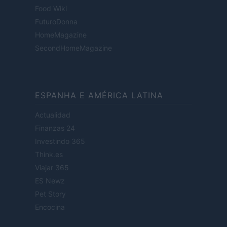
Food Wiki
FuturoDonna
HomeMagazine
SecondHomeMagazine
ESPANHA E AMÉRICA LATINA
Actualidad
Finanzas 24
Investindo 365
Think.es
Viajar 365
ES Newz
Pet Story
Encocina