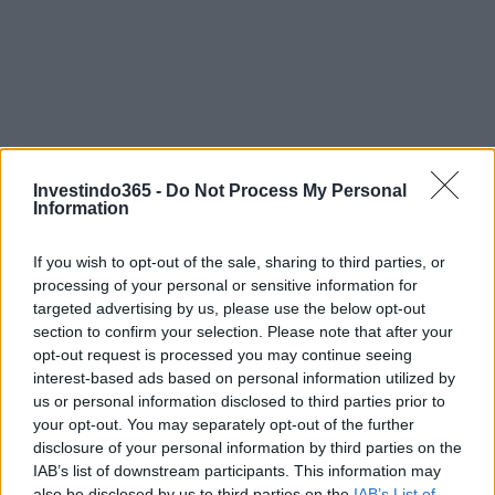
Investindo365 -
Do Not Process My Personal
Information
If you wish to opt-out of the sale, sharing to third parties, or
processing of your personal or sensitive information for
targeted advertising by us, please use the below opt-out
section to confirm your selection. Please note that after your
opt-out request is processed you may continue seeing
interest-based ads based on personal information utilized by
us or personal information disclosed to third parties prior to
your opt-out. You may separately opt-out of the further
Continue lendo
disclosure of your personal information by third parties on the
IAB’s list of downstream participants. This information may
also be disclosed by us to third parties on the
IAB’s List of
NÃO CLASSIFICADO