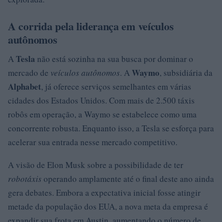
A corrida pela liderança em veículos
autônomos
Tesla
A
não está sozinha na sua busca por dominar o
Waymo
mercado de
veículos autônomos
. A
, subsidiária da
Alphabet
, já oferece serviços semelhantes em várias
cidades dos Estados Unidos. Com mais de 2.500 táxis
robôs em operação, a Waymo se estabelece como uma
concorrente robusta. Enquanto isso, a Tesla se esforça para
acelerar sua entrada nesse mercado competitivo.
A visão de Elon Musk sobre a possibilidade de ter
robotáxis
operando amplamente até o final deste ano ainda
gera debates. Embora a expectativa inicial fosse atingir
metade da população dos EUA, a nova meta da empresa é
expandir sua frota em Austin, aumentando o número de