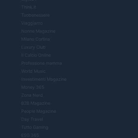
Think.it
Tuobenessere
Viaggiamo
Nonne Magazine
Milano Cortina
Luxury Club
Il Calcio Online
Professione mamma
World Music
Investimenti Magazine
Money 365
Zona Nerd
B2B Magazine
People Magazine
Day Travel
Tutto Gaming
ESG 365