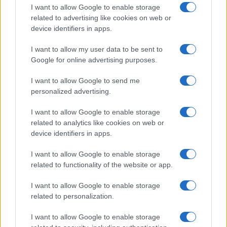
I want to allow Google to enable storage
related to advertising like cookies on web or
device identifiers in apps.
I want to allow my user data to be sent to
Google for online advertising purposes.
I want to allow Google to send me
Petróleo Brent cai 8.3% e arrasta commodities em agosto de
personalized advertising.
2026
Rafael Oliveira · 6 ago 2026
I want to allow Google to enable storage
related to analytics like cookies on web or
device identifiers in apps.
NÃO CLASSIFICADO
I want to allow Google to enable storage
related to functionality of the website or app.
I want to allow Google to enable storage
related to personalization.
I want to allow Google to enable storage