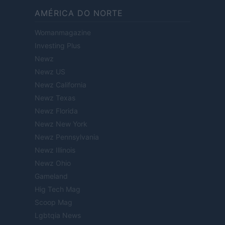
AMÉRICA DO NORTE
Womanmagazine
Investing Plus
Newz
Newz US
Newz California
Newz Texas
Newz Florida
Newz New York
Newz Pennsylvania
Newz Illinois
Newz Ohio
Gameland
Hig Tech Mag
Scoop Mag
Lgbtqia News