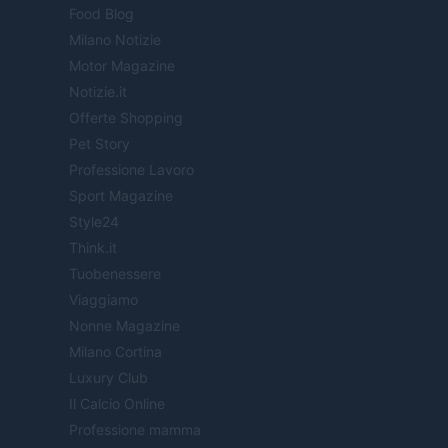
Food Blog
Milano Notizie
Motor Magazine
Notizie.it
Offerte Shopping
Pet Story
Professione Lavoro
Sport Magazine
Style24
Think.it
Tuobenessere
Viaggiamo
Nonne Magazine
Milano Cortina
Luxury Club
Il Calcio Online
Professione mamma