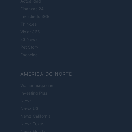
Actualidad
Finanzas 24
Investindo 365
Think.es
Viajar 365
ES Newz
Pet Story
Encocina
AMÉRICA DO NORTE
Womanmagazine
Investing Plus
Newz
Newz US
Newz California
Newz Texas
Newz Florida