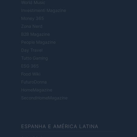
World Music
Investimenti Magazine
Money 365
Zona Nerd
B2B Magazine
People Magazine
Day Travel
Tutto Gaming
ESG 365
Food Wiki
FuturoDonna
HomeMagazine
SecondHomeMagazine
ESPANHA E AMÉRICA LATINA