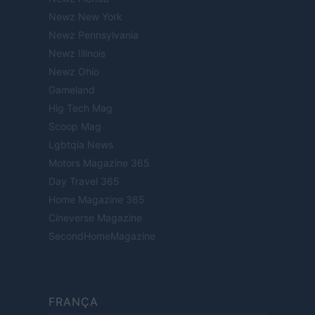
Newz New York
Newz Pennsylvania
Newz Illinois
Newz Ohio
Gameland
Hig Tech Mag
Scoop Mag
Lgbtqia News
Motors Magazine 365
Day Travel 365
Home Magazine 365
Cineverse Magazine
SecondHomeMagazine
FRANÇA