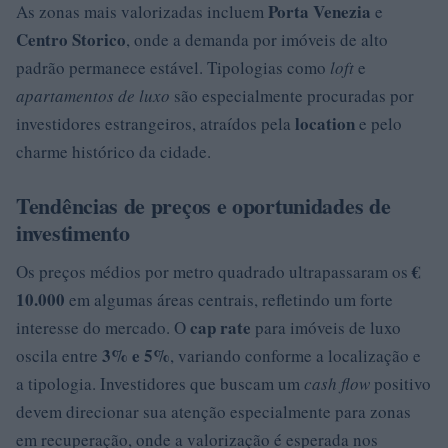
Porta Venezia
As zonas mais valorizadas incluem
e
Centro Storico
, onde a demanda por imóveis de alto
padrão permanece estável. Tipologias como
loft
e
apartamentos de luxo
são especialmente procuradas por
location
investidores estrangeiros, atraídos pela
e pelo
charme histórico da cidade.
Tendências de preços e oportunidades de
investimento
€
Os preços médios por metro quadrado ultrapassaram os
10.000
em algumas áreas centrais, refletindo um forte
cap rate
interesse do mercado. O
para imóveis de luxo
3% e 5%
oscila entre
, variando conforme a localização e
a tipologia. Investidores que buscam um
cash flow
positivo
devem direcionar sua atenção especialmente para zonas
em recuperação, onde a valorização é esperada nos