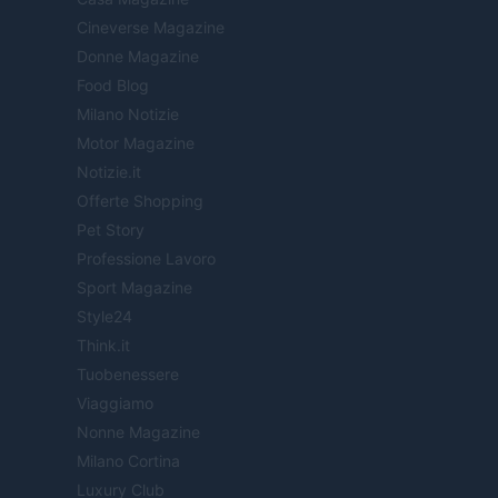
Cineverse Magazine
Donne Magazine
Food Blog
Milano Notizie
Motor Magazine
Notizie.it
Offerte Shopping
Pet Story
Professione Lavoro
Sport Magazine
Style24
Think.it
Tuobenessere
Viaggiamo
Nonne Magazine
Milano Cortina
Luxury Club