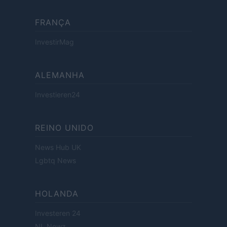
FRANÇA
InvestirMag
ALEMANHA
Investieren24
REINO UNIDO
News Hub UK
Lgbtq News
HOLANDA
Investeren 24
NL Newz