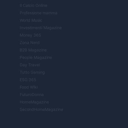
Il Calcio Online
Professione mamma
World Music
Investimenti Magazine
Money 365
Zona Nerd
B2B Magazine
People Magazine
Day Travel
Tutto Gaming
ESG 365
Food Wiki
FuturoDonna
HomeMagazine
SecondHomeMagazine