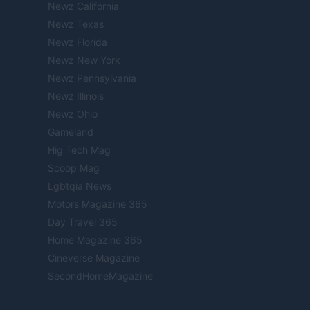
Newz California
Newz Texas
Newz Florida
Newz New York
Newz Pennsylvania
Newz Illinois
Newz Ohio
Gameland
Hig Tech Mag
Scoop Mag
Lgbtqia News
Motors Magazine 365
Day Travel 365
Home Magazine 365
Cineverse Magazine
SecondHomeMagazine