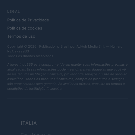
LEGAL
Política de Privacidade
Política de cookies
Termos de uso
Copyright © 2026 · Publicado no Brasil por AdHub Media S.r.l. — Número
REA 2729933
Todos os direitos reservados
A Investindo365 está comprometida em manter suas informações precisas e
atualizadas. Essas informações podem ser diferentes daquelas que você vê
ao visitar uma instituição financeira, provedor de serviços ou site de produto
específico. Todos os produtos financeiros, compra de produtos e serviços
são apresentados sem garantia. Ao avaliar as ofertas, consulte os termos e
condições da instituição financeira.
ITÁLIA
Casa Magazine