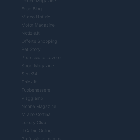
Donne Magazine
Food Blog
Milano Notizie
Motor Magazine
Notizie.it
Offerte Shopping
Pet Story
Professione Lavoro
Sport Magazine
Style24
Think.it
Tuobenessere
Viaggiamo
Nonne Magazine
Milano Cortina
Luxury Club
Il Calcio Online
Professione mamma