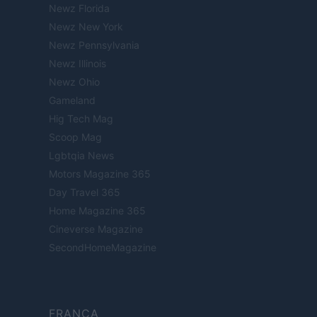
Newz Florida
Newz New York
Newz Pennsylvania
Newz Illinois
Newz Ohio
Gameland
Hig Tech Mag
Scoop Mag
Lgbtqia News
Motors Magazine 365
Day Travel 365
Home Magazine 365
Cineverse Magazine
SecondHomeMagazine
FRANÇA