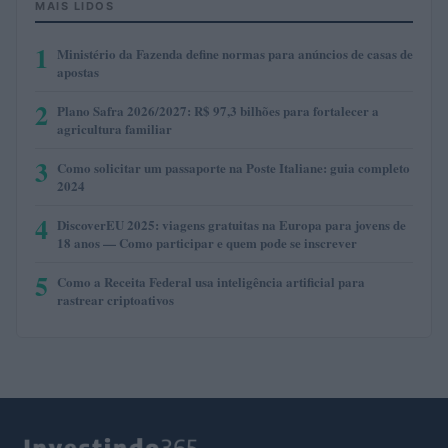
MAIS LIDOS
1
Ministério da Fazenda define normas para anúncios de casas de
apostas
2
Plano Safra 2026/2027: R$ 97,3 bilhões para fortalecer a
agricultura familiar
3
Como solicitar um passaporte na Poste Italiane: guia completo
2024
4
DiscoverEU 2025: viagens gratuitas na Europa para jovens de
18 anos — Como participar e quem pode se inscrever
5
Como a Receita Federal usa inteligência artificial para
rastrear criptoativos