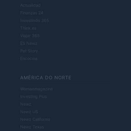
Actualidad
Finanzas 24
Investindo 365
Think.es
Viajar 365
ES Newz
Pet Story
Encocina
AMÉRICA DO NORTE
Womanmagazine
Investing Plus
Newz
Newz US
Newz California
Newz Texas