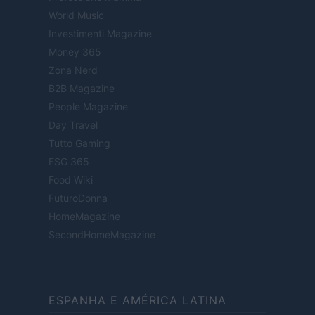
World Music
Investimenti Magazine
Money 365
Zona Nerd
B2B Magazine
People Magazine
Day Travel
Tutto Gaming
ESG 365
Food Wiki
FuturoDonna
HomeMagazine
SecondHomeMagazine
ESPANHA E AMÉRICA LATINA