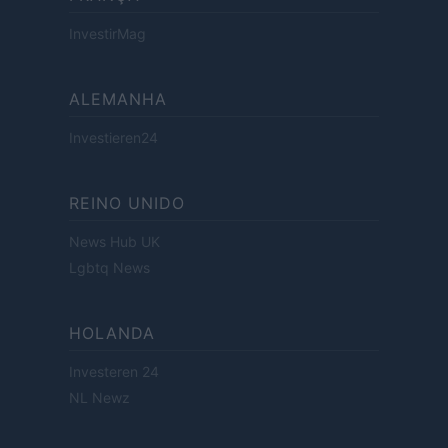
InvestirMag
ALEMANHA
Investieren24
REINO UNIDO
News Hub UK
Lgbtq News
HOLANDA
Investeren 24
NL Newz