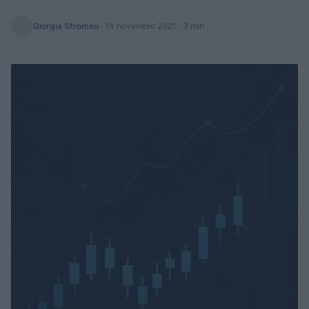
Giorgia Stromeo
·
14 novembro 2021
· 3 min