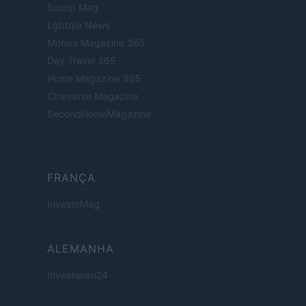
Scoop Mag
Lgbtqia News
Motors Magazine 365
Day Travel 365
Home Magazine 365
Cineverse Magazine
SecondHomeMagazine
FRANÇA
InvestirMag
ALEMANHA
Investieren24