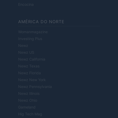
Encocina
AMÉRICA DO NORTE
Womanmagazine
Investing Plus
Newz
Newz US
Newz California
Newz Texas
Newz Florida
Newz New York
Newz Pennsylvania
Newz Illinois
Newz Ohio
Gameland
Hig Tech Mag