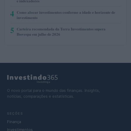
e indexadores
4
Como alocar investimentos conforme a idade e horizonte de
investimento
5
Carteira recomendada da Terra Investimentos supera
Ibovespa em julho de 2026
O novo portal para o mundo das finanças. Insights,
notícias, comparações e estatísticas.
SEÇÕES
Finança
Investimentos