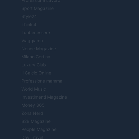
Professione Lavoro
Sport Magazine
Style24
Think.it
Tuobenessere
Viaggiamo
Nonne Magazine
Milano Cortina
Luxury Club
Il Calcio Online
Professione mamma
World Music
Investimenti Magazine
Money 365
Zona Nerd
B2B Magazine
People Magazine
Day Travel