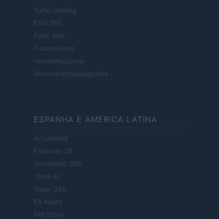
Tutto Gaming
ESG 365
Food Wiki
FuturoDonna
HomeMagazine
SecondHomeMagazine
ESPANHA E AMÉRICA LATINA
Actualidad
Finanzas 24
Investindo 365
Think.es
Viajar 365
ES Newz
Pet Story