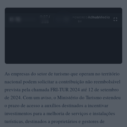
0:28 /
Ad
hub
Media
POWERED
1
/
4
3:55
BY
As empresas do setor de turismo que operam no território
nacional podem solicitar a contribuição não reembolsável
prevista pela chamada FRI-TUR 2024 até 12 de setembro
de 2024. Com um aviso, o Ministério do Turismo estendeu
o prazo de acesso a auxílios destinados a incentivar
investimentos para a melhoria de serviços e instalações
turísticas, destinados a proprietários e gestores de