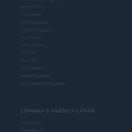
Money 365
Zona Nerd
B2B Magazine
People Magazine
Day Travel
Tutto Gaming
ESG 365
Food Wiki
FuturoDonna
HomeMagazine
SecondHomeMagazine
ESPANHA E AMÉRICA LATINA
Actualidad
Finanzas 24