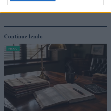
Continue lendo
FISCO