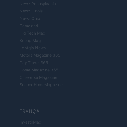
Newz Pennsylvania
Newz Illinois
Newz Ohio
Gameland
Hig Tech Mag
Scoop Mag
Lgbtqia News
Motors Magazine 365
Day Travel 365
Home Magazine 365
Cineverse Magazine
SecondHomeMagazine
FRANÇA
InvestirMag