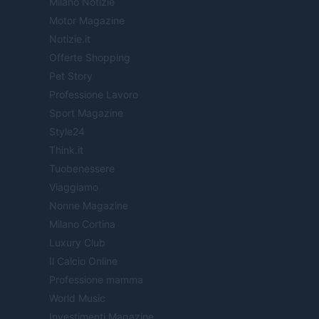
Milano Notizie
Motor Magazine
Notizie.it
Offerte Shopping
Pet Story
Professione Lavoro
Sport Magazine
Style24
Think.it
Tuobenessere
Viaggiamo
Nonne Magazine
Milano Cortina
Luxury Club
Il Calcio Online
Professione mamma
World Music
Investimenti Magazine