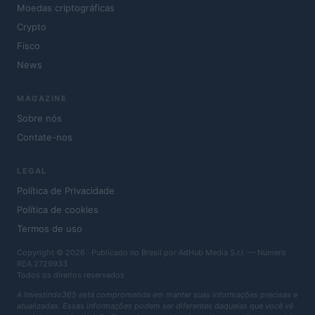
Moedas criptográficas
Crypto
Fisco
News
MAGAZINE
Sobre nós
Contate-nos
LEGAL
Política de Privacidade
Política de cookies
Termos de uso
Copyright © 2026 · Publicado no Brasil por AdHub Media S.r.l. — Número
REA 2729933
Todos os direitos reservados
A Investindo365 está comprometida em manter suas informações precisas e
atualizadas. Essas informações podem ser diferentes daquelas que você vê