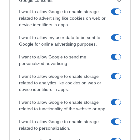
Google consents
I want to allow Google to enable storage
related to advertising like cookies on web or
device identifiers in apps.
I want to allow my user data to be sent to
Google for online advertising purposes.
I want to allow Google to send me
personalized advertising.
Redução histórica do desmatamento na Amazônia entre agosto
I want to allow Google to enable storage
de 2026 e julho de 2026
related to analytics like cookies on web or
Beatriz Almeida · 7 ago 2026
device identifiers in apps.
NÃO CLASSIFICADO
I want to allow Google to enable storage
related to functionality of the website or app.
I want to allow Google to enable storage
related to personalization.