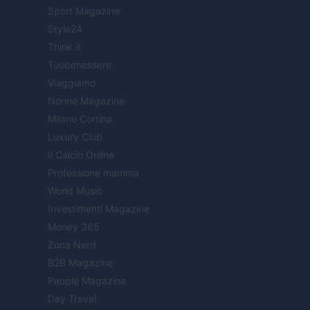
Sport Magazine
Style24
Think.it
Tuobenessere
Viaggiamo
Nonne Magazine
Milano Cortina
Luxury Club
Il Calcio Online
Professione mamma
World Music
Investimenti Magazine
Money 365
Zona Nerd
B2B Magazine
People Magazine
Day Travel