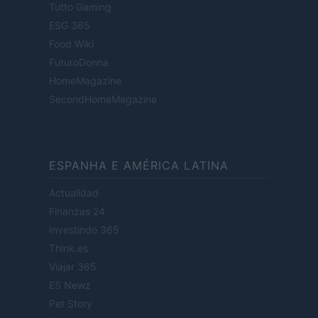
Tutto Gaming
ESG 365
Food Wiki
FuturoDonna
HomeMagazine
SecondHomeMagazine
ESPANHA E AMÉRICA LATINA
Actualidad
Finanzas 24
Investindo 365
Think.es
Viajar 365
ES Newz
Pet Story