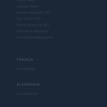
Lgbtqia News
Motors Magazine 365
Day Travel 365
Home Magazine 365
Cineverse Magazine
SecondHomeMagazine
FRANÇA
InvestirMag
ALEMANHA
Investieren24