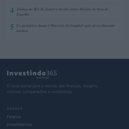
4
Justiça do Rio de Janeiro decide sobre divisão de bens de
Zagallo
5
Ex-primeira-dama é liberada do hospital após procedimento
médico
O novo portal para o mundo das finanças. Insights,
notícias, comparações e estatísticas.
SEÇÕES
Finança
Investimentos