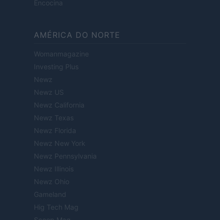
Encocina
AMÉRICA DO NORTE
Womanmagazine
Investing Plus
Newz
Newz US
Newz California
Newz Texas
Newz Florida
Newz New York
Newz Pennsylvania
Newz Illinois
Newz Ohio
Gameland
Hig Tech Mag
Scoop Mag