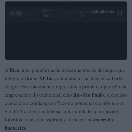
0:28 /
Ad
hub
Media
POWERED
1
/
4
3:09
BY
Rico
A
, uma plataforma de investimentos de destaque que
XP Inc.
integra o Grupo
, anunciou a sua chegada a Porto
Alegre. Este movimento representa a primeira operação da
Rio-São Paulo
empresa fora do tradicional eixo
. A decisão
evidencia a confiança da Rico no potencial econômico do
jovens
Sul do Brasil e cria diversas oportunidades para
talentos
mercado
locais que aspiram se destacar no
financeiro
.