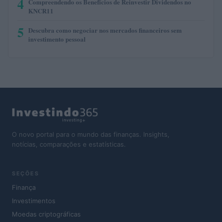
4
Compreendendo os Benefícios de Reinvestir Dividendos no
KNCR11
5
Descubra como negociar nos mercados financeiros sem
investimento pessoal
O novo portal para o mundo das finanças. Insights,
notícias, comparações e estatísticas.
SEÇÕES
Finança
Investimentos
Moedas criptográficas