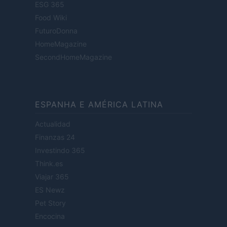
ESG 365
Food Wiki
FuturoDonna
HomeMagazine
SecondHomeMagazine
ESPANHA E AMÉRICA LATINA
Actualidad
Finanzas 24
Investindo 365
Think.es
Viajar 365
ES Newz
Pet Story
Encocina