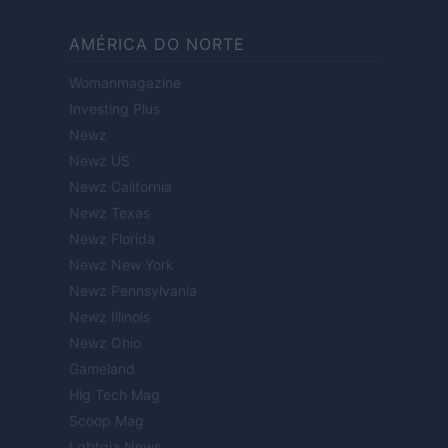
AMÉRICA DO NORTE
Womanmagazine
Investing Plus
Newz
Newz US
Newz California
Newz Texas
Newz Florida
Newz New York
Newz Pennsylvania
Newz Illinois
Newz Ohio
Gameland
Hig Tech Mag
Scoop Mag
Lgbtqia News