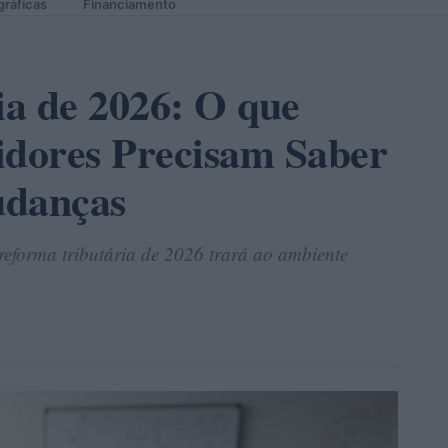
gráficas
Financiamento
a de 2026: O que
idores Precisam Saber
udanças
reforma tributária de 2026 trará ao ambiente