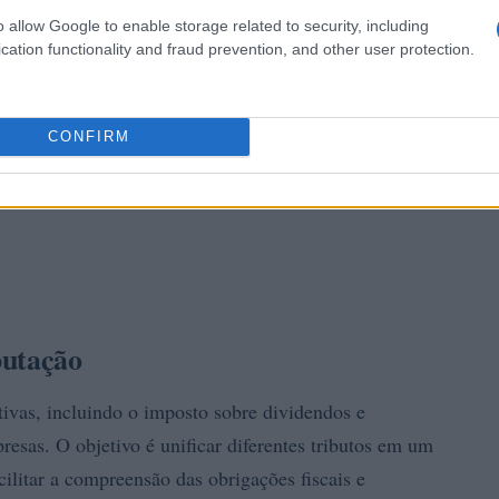
o allow Google to enable storage related to security, including
cation functionality and fraud prevention, and other user protection.
CONFIRM
butação
tivas, incluindo o imposto sobre dividendos e
esas. O objetivo é unificar diferentes tributos em um
ilitar a compreensão das obrigações fiscais e