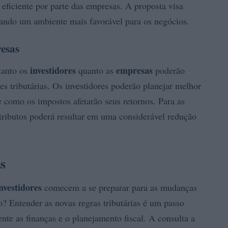
 eficiente por parte das empresas. A proposta visa
iando um ambiente mais favorável para os negócios.
resas
investidores
empresas
tanto os
quanto as
poderão
s tributárias. Os investidores poderão planejar melhor
e como os impostos afetarão seus retornos. Para as
tributos poderá resultar em uma considerável redução
s
nvestidores
comecem a se preparar para as mudanças
 Entender as novas regras tributárias é um passo
nte as finanças e o planejamento fiscal. A consulta a