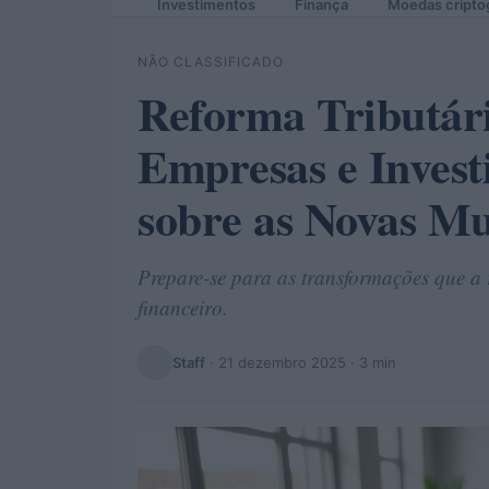
Investimentos
Finança
Moedas cripto
NÃO CLASSIFICADO
Reforma Tributári
Empresas e Invest
sobre as Novas M
Prepare-se para as transformações que a 
financeiro.
Staff
·
21 dezembro 2025
· 3 min