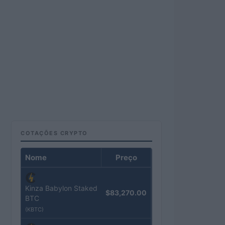
COTAÇÕES CRYPTO
Nome
Preço
Kinza Babylon Staked
$83,270.00
BTC
(KBTC)