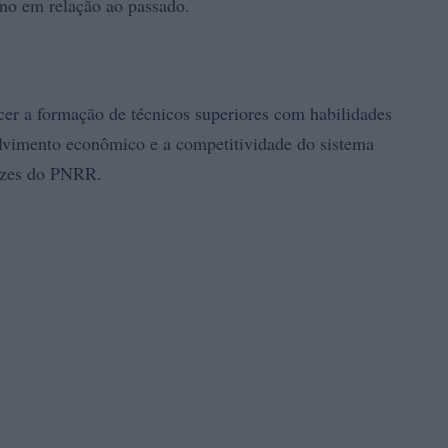
no em relação ao passado.
er a formação de técnicos superiores com habilidades
lvimento econômico e a competitividade do sistema
rizes do PNRR.