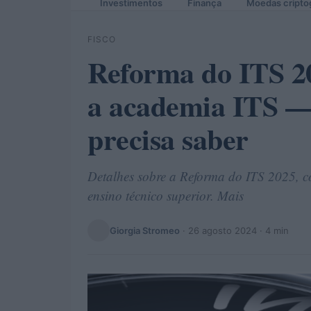
Investimentos
Finança
Moedas cripto
FISCO
Reforma do ITS 20
a academia ITS — 
precisa saber
Detalhes sobre a Reforma do ITS 2025, 
ensino técnico superior. Mais
Giorgia Stromeo
·
26 agosto 2024
· 4 min