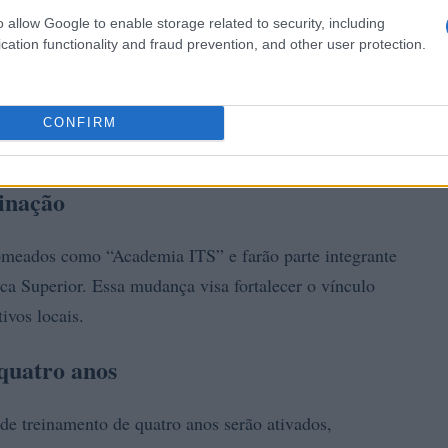
o allow Google to enable storage related to security, including
cation functionality and fraud prevention, and other user protection.
CONFIRM
inação
nomeados como “Academia ITS” e farão parte integrante
ca Superior. Essa mudança visa fortalecer o vínculo
tivos locais.
 quatro anos
 de treinamento de quatro anos serão ativados,