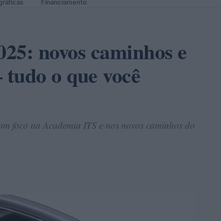
gráficas
Financiamento
25: novos caminhos e
tudo o que você
com foco na Academia ITS e nos novos caminhos do