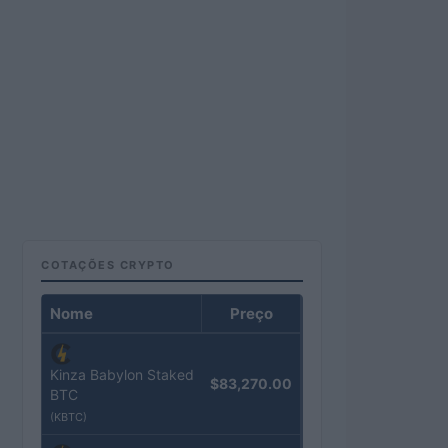
COTAÇÕES CRYPTO
Nome
Preço
Kinza Babylon Staked
$83,270.00
BTC
(KBTC)