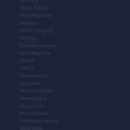
Food Blog
Milano Notizie
Motor Magazine
Notizie.it
Offerte Shopping
Pet Story
Professione Lavoro
Sport Magazine
Style24
Think.it
Tuobenessere
Viaggiamo
Nonne Magazine
Milano Cortina
Luxury Club
Il Calcio Online
Professione mamma
World Music