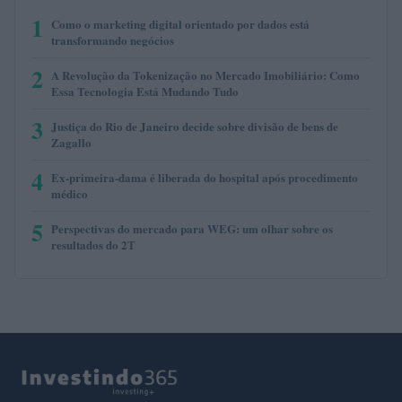
1
Como o marketing digital orientado por dados está
transformando negócios
2
A Revolução da Tokenização no Mercado Imobiliário: Como
Essa Tecnologia Está Mudando Tudo
3
Justiça do Rio de Janeiro decide sobre divisão de bens de
Zagallo
4
Ex-primeira-dama é liberada do hospital após procedimento
médico
5
Perspectivas do mercado para WEG: um olhar sobre os
resultados do 2T