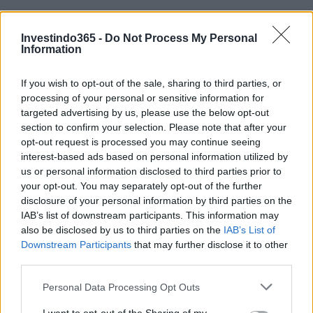
Investindo365 -
Do Not Process My Personal
Information
If you wish to opt-out of the sale, sharing to third parties, or
processing of your personal or sensitive information for
Continue lendo
targeted advertising by us, please use the below opt-out
section to confirm your selection. Please note that after your
NÃO CLASSIFICADO
opt-out request is processed you may continue seeing
interest-based ads based on personal information utilized by
us or personal information disclosed to third parties prior to
your opt-out. You may separately opt-out of the further
disclosure of your personal information by third parties on the
IAB’s list of downstream participants. This information may
also be disclosed by us to third parties on the
IAB’s List of
Downstream Participants
that may further disclose it to other
third parties.
Please note that this website/app uses one or more Google
Personal Data Processing Opt Outs
services and may gather and store information including but