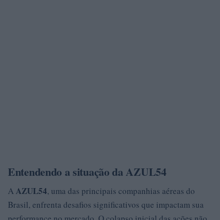
Entendendo a situação da AZUL54
AZUL54
A
, uma das principais companhias aéreas do
Brasil, enfrenta desafios significativos que impactam sua
performance no mercado. O colapso inicial das ações não