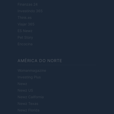
Finanzas 24
Investindo 365
Think.es
Viajar 365
ES Newz
Pet Story
Encocina
AMÉRICA DO NORTE
Womanmagazine
Investing Plus
Newz
Newz US
Newz California
Newz Texas
Newz Florida