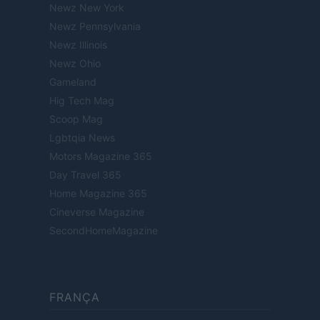
Newz New York
Newz Pennsylvania
Newz Illinois
Newz Ohio
Gameland
Hig Tech Mag
Scoop Mag
Lgbtqia News
Motors Magazine 365
Day Travel 365
Home Magazine 365
Cineverse Magazine
SecondHomeMagazine
FRANÇA