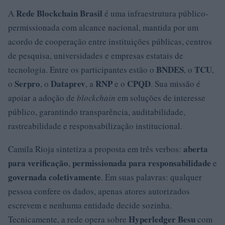
Rede Blockchain Brasil
A
é uma infraestrutura público-
permissionada com alcance nacional, mantida por um
acordo de cooperação entre instituições públicas, centros
de pesquisa, universidades e empresas estatais de
BNDES
TCU
tecnologia. Entre os participantes estão o
, o
,
Serpro
Dataprev
RNP
CPQD
o
, o
, a
e o
. Sua missão é
apoiar a adoção de
blockchain
em soluções de interesse
público, garantindo transparência, auditabilidade,
rastreabilidade e responsabilização institucional.
aberta
Camila Rioja sintetiza a proposta em três verbos:
para verificação
permissionada para responsabilidade
,
e
governada coletivamente
. Em suas palavras: qualquer
pessoa confere os dados, apenas atores autorizados
escrevem e nenhuma entidade decide sozinha.
Hyperledger Besu
Tecnicamente, a rede opera sobre
com