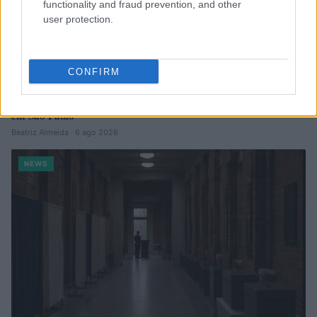
functionality and fraud prevention, and other
user protection.
CONFIRM
Confira os números sorteados no concurso 3754 da Lotofácil
em São Paulo
Beatriz Almeida · 6 ago 2026
NEWS