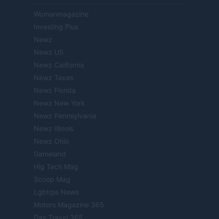
Womanmagazine
Investing Plus
Newz
Newz US
Newz California
Newz Texas
Newz Florida
Newz New York
Newz Pennsylvania
Newz Illinois
Newz Ohio
Gameland
Hig Tech Mag
Scoop Mag
Lgbtqia News
Motors Magazine 365
Day Travel 365