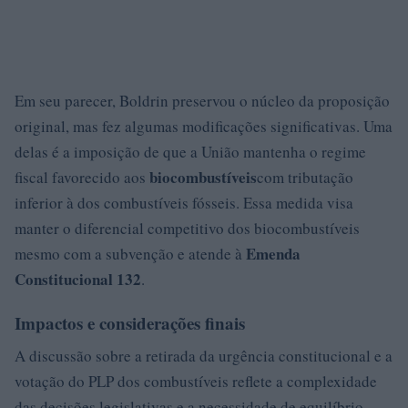
Em seu parecer, Boldrin preservou o núcleo da proposição
original, mas fez algumas modificações significativas. Uma
delas é a imposição de que a União mantenha o regime
biocombustíveis
fiscal favorecido aos
com tributação
inferior à dos combustíveis fósseis. Essa medida visa
manter o diferencial competitivo dos biocombustíveis
Emenda
mesmo com a subvenção e atende à
Constitucional 132
.
Impactos e considerações finais
A discussão sobre a retirada da urgência constitucional e a
votação do PLP dos combustíveis reflete a complexidade
das decisões legislativas e a necessidade de equilíbrio