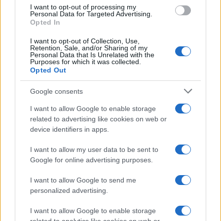
I want to opt-out of processing my
Personal Data for Targeted Advertising.
Opted In
I want to opt-out of Collection, Use,
Retention, Sale, and/or Sharing of my
Personal Data that Is Unrelated with the
Purposes for which it was collected.
O Papel da IA no Day Trade Moderno: Dicas para Traders da
Opted Out
Família Euro
Bruno Costa · 5 ago 2026
Google consents
FINANÇA
I want to allow Google to enable storage
related to advertising like cookies on web or
device identifiers in apps.
I want to allow my user data to be sent to
Google for online advertising purposes.
I want to allow Google to send me
personalized advertising.
I want to allow Google to enable storage