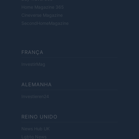
Home Magazine 365
Cineverse Magazine
SecondHomeMagazine
FRANÇA
InvestirMag
ALEMANHA
Investieren24
REINO UNIDO
News Hub UK
Lgbtq News