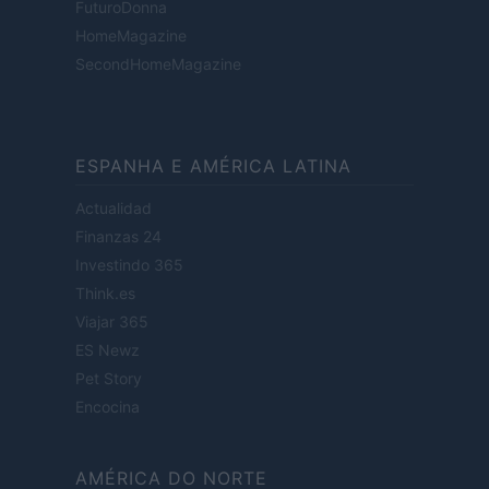
FuturoDonna
HomeMagazine
SecondHomeMagazine
ESPANHA E AMÉRICA LATINA
Actualidad
Finanzas 24
Investindo 365
Think.es
Viajar 365
ES Newz
Pet Story
Encocina
AMÉRICA DO NORTE