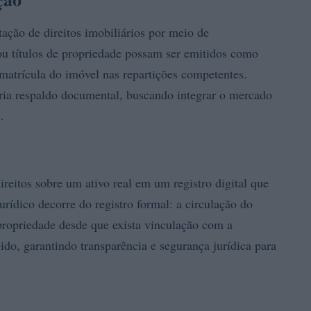
ação de direitos imobiliários por meio de
ou títulos de propriedade possam ser emitidos como
matrícula do imóvel nas repartições competentes.
ria respaldo documental, buscando integrar o mercado
.
reitos sobre um ativo real em um registro digital que
jurídico decorre do registro formal: a circulação do
propriedade desde que exista vinculação com a
ido, garantindo transparência e segurança jurídica para