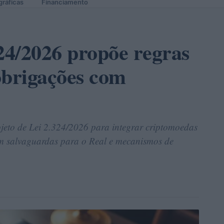
gráficas
Financiamento
324/2026 propõe regras
obrigações com
to de Lei 2.324/2026 para integrar criptomoedas
om salvaguardas para o Real e mecanismos de