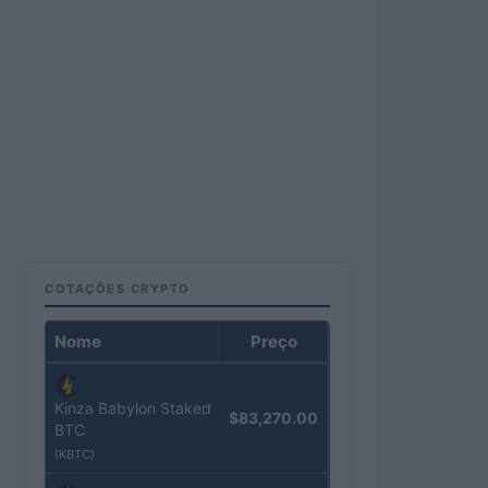
COTAÇÕES CRYPTO
Nome
Preço
Kinza Babylon Staked
$83,270.00
BTC
(KBTC)