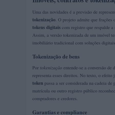
Uma das novidades é a previsão de represent
tokenização
. O projeto admite que frações 
tokens digitais
com registro que respalde a 
Assim, a versão tokenizada de um imóvel te
imobiliário tradicional com soluções digitais
Tokenização de bens
Por
tokenização
entende-se a conversão de di
representa esses direitos. No texto, o efeito 
token
passa a ser considerada na cadeia de 
matrícula ou outro registro público reconhec
compradores e credores.
Garantias e compliance