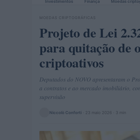
Investimentos
Finança
Moedas cripto
MOEDAS CRIPTOGRÁFICAS
Projeto de Lei 2.
para quitação de 
criptoativos
Deputados do NOVO apresentaram o Proje
a contratos e ao mercado imobiliário, c
supervisão
Niccolò Conforti
·
23 maio 2026
· 3 min