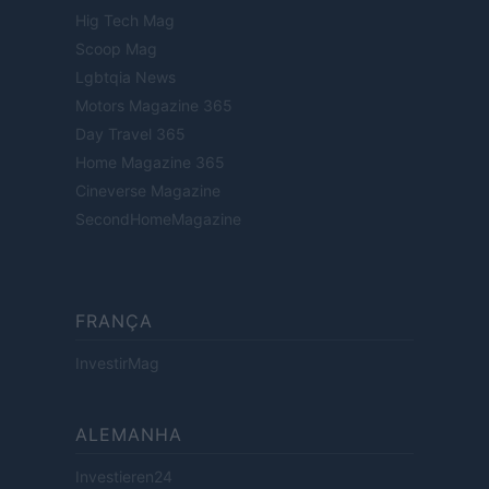
Hig Tech Mag
Scoop Mag
Lgbtqia News
Motors Magazine 365
Day Travel 365
Home Magazine 365
Cineverse Magazine
SecondHomeMagazine
FRANÇA
InvestirMag
ALEMANHA
Investieren24