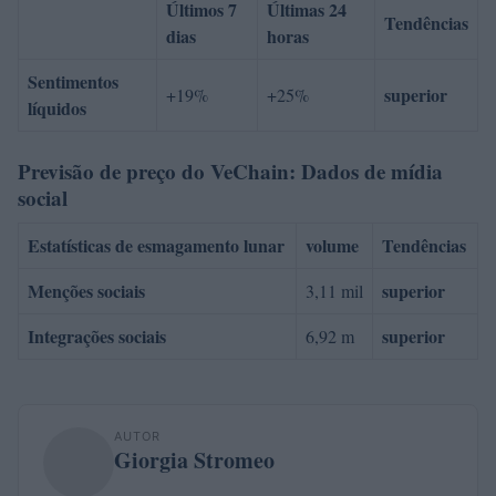
Últimos 7
Últimas 24
Tendências
dias
horas
Sentimentos
superior
+19%
+25%
líquidos
Previsão de preço do VeChain: Dados de mídia
social
Estatísticas de esmagamento lunar
volume
Tendências
Menções sociais
superior
3,11 mil
Integrações sociais
superior
6,92 m
AUTOR
Giorgia Stromeo