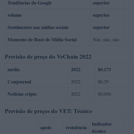
Tendências do Google
superior
volume
superior
Sentimentos nas mídias sociais
superior
Momento de Buzz de Mídia Social
Não, não, não
Previsão de preço do VeChain 2022
média
2022
$0.173
Conjournal
2022
$0.29
Notícias cripto
2022
$0,056
Previsão de preços do VET: Técnico
Indicador
apoio
resistência
técnico