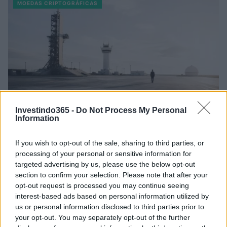
MOEDAS CRIPTOGRÁFICAS
Investindo365 -
Do Not Process My Personal
Information
SpaceX Aumenta Gastos com IA: O Que Isso Significa para o
If you wish to opt-out of the sale, sharing to third parties, or
Mercado
processing of your personal or sensitive information for
targeted advertising by us, please use the below opt-out
Beatriz Almeida · 7 ago 2026
section to confirm your selection. Please note that after your
opt-out request is processed you may continue seeing
MOEDAS CRIPTOGRÁFICAS
interest-based ads based on personal information utilized by
us or personal information disclosed to third parties prior to
your opt-out. You may separately opt-out of the further