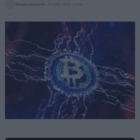
Giorgia Stromeo
·
13 julho 2022
· 1 min