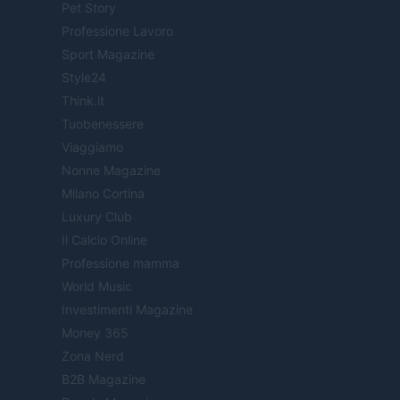
Pet Story
Professione Lavoro
Sport Magazine
Style24
Think.it
Tuobenessere
Viaggiamo
Nonne Magazine
Milano Cortina
Luxury Club
Il Calcio Online
Professione mamma
World Music
Investimenti Magazine
Money 365
Zona Nerd
B2B Magazine