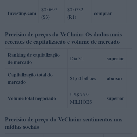
$0,0697
$0,0732
Investing.com
comprar
(S3)
(R1)
Previsão de preços da VeChain: Os dados mais
recentes de capitalização e volume de mercado
Ranking de capitalização
superior
Dia 31.
de mercado
Capitalização total do
abaixar
$1,60 bilhões
mercado
US$ 75,9
Volume total negociado
superior
MILHÕES
Previsão de preço do VeChain: sentimentos nas
mídias sociais