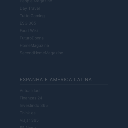
People Magazine
Day Travel
Tutto Gaming
ESG 365
Food Wiki
FuturoDonna
HomeMagazine
SecondHomeMagazine
ESPANHA E AMÉRICA LATINA
Actualidad
Finanzas 24
Investindo 365
Think.es
Viajar 365
ES Newz