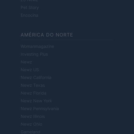
Pet Story
Encocina
AMÉRICA DO NORTE
Womanmagazine
Investing Plus
Newz
Newz US
Newz California
Newz Texas
Newz Florida
Newz New York
Newz Pennsylvania
Newz Illinois
Newz Ohio
Gameland