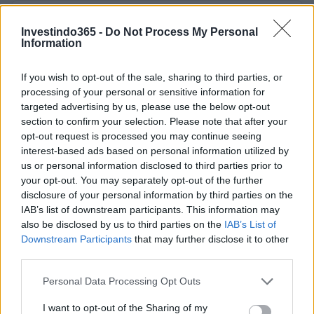
AUTOR
Giorgia Stromeo
Investindo365 -
Do Not Process My Personal
Information
If you wish to opt-out of the sale, sharing to third parties, or
processing of your personal or sensitive information for
targeted advertising by us, please use the below opt-out
section to confirm your selection. Please note that after your
opt-out request is processed you may continue seeing
interest-based ads based on personal information utilized by
us or personal information disclosed to third parties prior to
your opt-out. You may separately opt-out of the further
disclosure of your personal information by third parties on the
IAB’s list of downstream participants. This information may
also be disclosed by us to third parties on the
IAB’s List of
Downstream Participants
that may further disclose it to other
third parties.
Please note that this website/app uses one or more Google
Personal Data Processing Opt Outs
services and may gather and store information including but
not limited to your visit or usage behaviour. You may click to
I want to opt-out of the Sharing of my