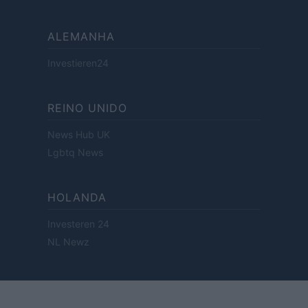
ALEMANHA
Investieren24
REINO UNIDO
News Hub UK
Lgbtq News
HOLANDA
Investeren 24
NL Newz