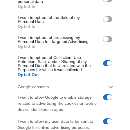
personal data.
grant or deny consent to Google and its third-party tags to
Opted In
use your data for below specified purposes in below Google
consent section.
I want to opt-out of the Sale of my
Personal Data.
Opted In
Continue lendo
I want to opt-out of processing my
Personal Data for Targeted Advertising.
Opted In
MOEDAS CRIPTOGRÁFICAS
I want to opt-out of Collection, Use,
Retention, Sale, and/or Sharing of my
Personal Data that Is Unrelated with the
Purposes for which it was collected.
Opted Out
Google consents
I want to allow Google to enable storage
related to advertising like cookies on web or
device identifiers in apps.
I want to allow my user data to be sent to
Google for online advertising purposes.