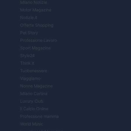
Milano Notizie
Motor Magazine
Notizie.it
Offerte Shopping
Pet Story
Professione Lavoro
Sport Magazine
Style24
Think.it
Tuobenessere
Viaggiamo
Nonne Magazine
Milano Cortina
Luxury Club
Il Calcio Online
Professione mamma
World Music