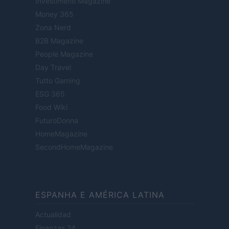
Investimenti Magazine
Money 365
Zona Nerd
B2B Magazine
People Magazine
Day Travel
Tutto Gaming
ESG 365
Food Wiki
FuturoDonna
HomeMagazine
SecondHomeMagazine
ESPANHA E AMÉRICA LATINA
Actualidad
Finanzas 24