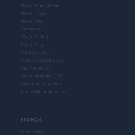
Newz Pennsylvania
Newz Illinois
Newz Ohio
Gameland
Hig Tech Mag
Scoop Mag
Lgbtqia News
Motors Magazine 365
Day Travel 365
Home Magazine 365
Cineverse Magazine
SecondHomeMagazine
FRANÇA
InvestirMag