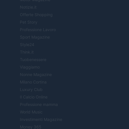
Notizie.it
Offerte Shopping
Pet Story
Professione Lavoro
Sport Magazine
Style24
Think.it
Tuobenessere
Viaggiamo
Nonne Magazine
Milano Cortina
Luxury Club
Il Calcio Online
Professione mamma
World Music
Investimenti Magazine
Money 365