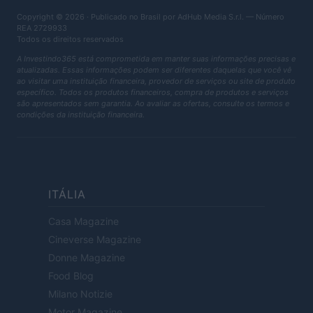
Copyright © 2026 · Publicado no Brasil por AdHub Media S.r.l. — Número
REA 2729933
Todos os direitos reservados
A Investindo365 está comprometida em manter suas informações precisas e
atualizadas. Essas informações podem ser diferentes daquelas que você vê
ao visitar uma instituição financeira, provedor de serviços ou site de produto
específico. Todos os produtos financeiros, compra de produtos e serviços
são apresentados sem garantia. Ao avaliar as ofertas, consulte os termos e
condições da instituição financeira.
ITÁLIA
Casa Magazine
Cineverse Magazine
Donne Magazine
Food Blog
Milano Notizie
Motor Magazine