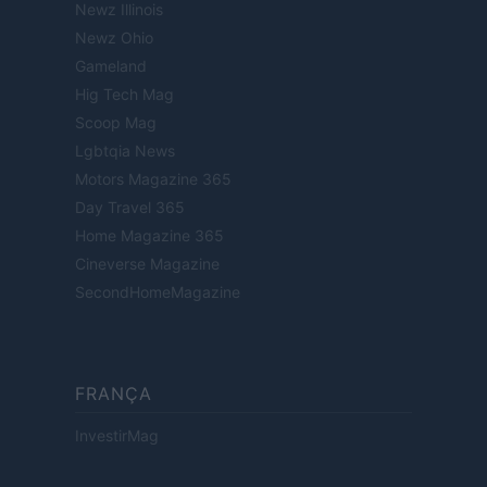
Newz Illinois
Newz Ohio
Gameland
Hig Tech Mag
Scoop Mag
Lgbtqia News
Motors Magazine 365
Day Travel 365
Home Magazine 365
Cineverse Magazine
SecondHomeMagazine
FRANÇA
InvestirMag