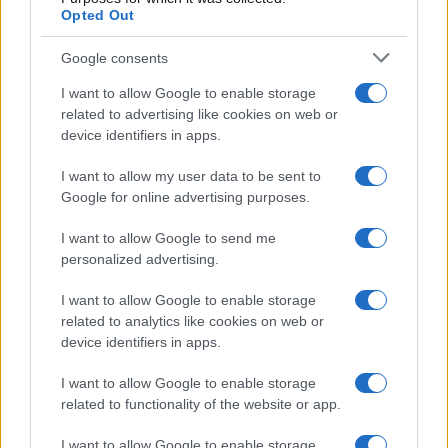
Opted Out
Google consents
Continue lendo
I want to allow Google to enable storage
related to advertising like cookies on web or
device identifiers in apps.
INVESTIMENTOS
I want to allow my user data to be sent to
Google for online advertising purposes.
I want to allow Google to send me
personalized advertising.
I want to allow Google to enable storage
related to analytics like cookies on web or
device identifiers in apps.
I want to allow Google to enable storage
related to functionality of the website or app.
Principais ações recomendadas para dividendos em agosto de
2026
I want to allow Google to enable storage