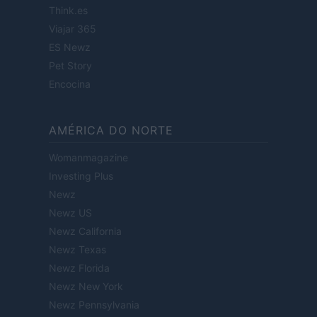
Think.es
Viajar 365
ES Newz
Pet Story
Encocina
AMÉRICA DO NORTE
Womanmagazine
Investing Plus
Newz
Newz US
Newz California
Newz Texas
Newz Florida
Newz New York
Newz Pennsylvania