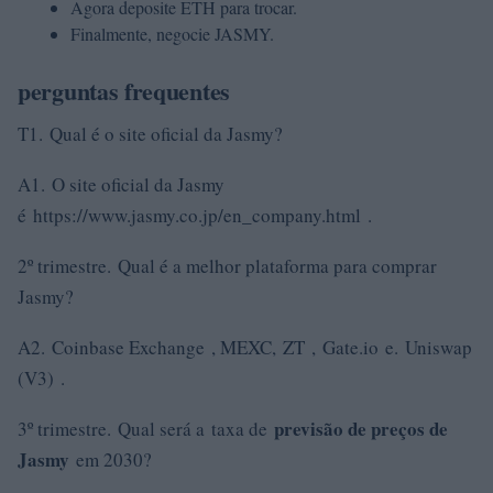
Agora deposite ETH para trocar.
Finalmente, negocie JASMY.
perguntas frequentes
T1. Qual é o site oficial da Jasmy?
A1. O site oficial da Jasmy
é https://www.jasmy.co.jp/en_company.html .
2º trimestre. Qual é a melhor plataforma para comprar
Jasmy?
A2. Coinbase Exchange , MEXC, ZT , Gate.io e. Uniswap
(V3) .
previsão de preços de
3º trimestre. Qual será a taxa de
Jasmy
em 2030?