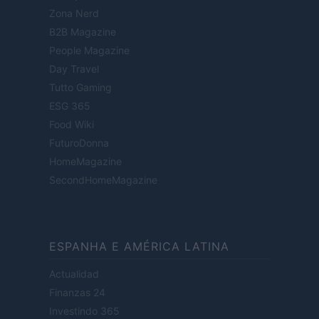
Zona Nerd
B2B Magazine
People Magazine
Day Travel
Tutto Gaming
ESG 365
Food Wiki
FuturoDonna
HomeMagazine
SecondHomeMagazine
ESPANHA E AMÉRICA LATINA
Actualidad
Finanzas 24
Investindo 365