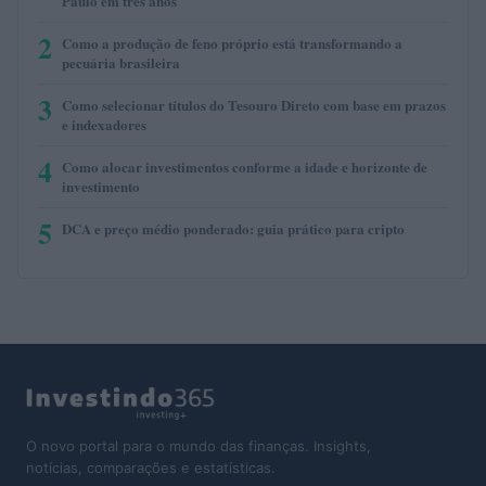
Paulo em três anos
2
Como a produção de feno próprio está transformando a
pecuária brasileira
3
Como selecionar títulos do Tesouro Direto com base em prazos
e indexadores
4
Como alocar investimentos conforme a idade e horizonte de
investimento
5
DCA e preço médio ponderado: guia prático para cripto
O novo portal para o mundo das finanças. Insights,
notícias, comparações e estatísticas.