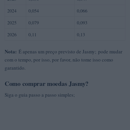
2024
0,054
0,066
2025
0,079
0,093
2026
0,11
0,13
Nota:
É apenas um preço previsto de Jasmy; pode mudar
com o tempo, por isso, por favor, não tome isso como
garantido.
Como comprar moedas Jasmy?
Siga o guia passo a passo simples;