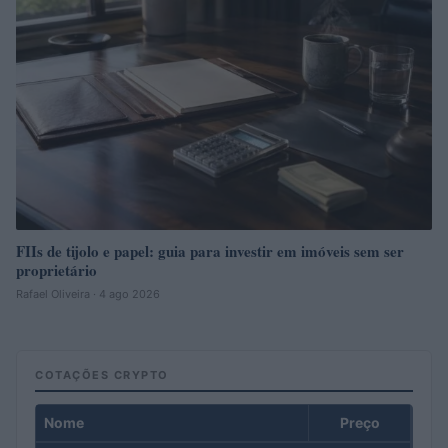
FIIs de tijolo e papel: guia para investir em imóveis sem ser
proprietário
Rafael Oliveira · 4 ago 2026
COTAÇÕES CRYPTO
Nome
Preço