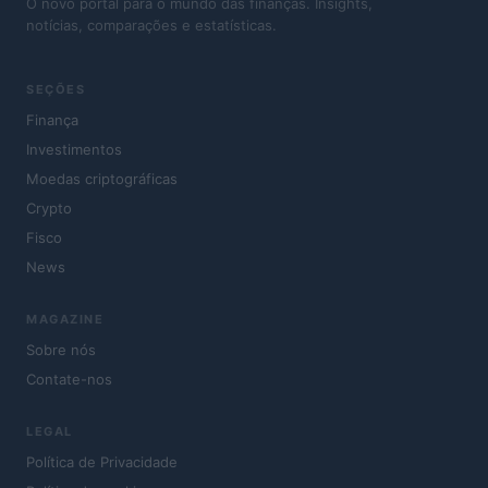
O novo portal para o mundo das finanças. Insights,
notícias, comparações e estatísticas.
SEÇÕES
Finança
Investimentos
Moedas criptográficas
Crypto
Fisco
News
MAGAZINE
Sobre nós
Contate-nos
LEGAL
Política de Privacidade