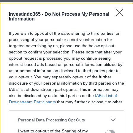
Investindo365 -
Do Not Process My Personal
AUTOR
Information
Giorgia Stromeo
If you wish to opt-out of the sale, sharing to third parties, or
processing of your personal or sensitive information for
targeted advertising by us, please use the below opt-out
section to confirm your selection. Please note that after your
opt-out request is processed you may continue seeing
interest-based ads based on personal information utilized by
us or personal information disclosed to third parties prior to
your opt-out. You may separately opt-out of the further
disclosure of your personal information by third parties on the
IAB’s list of downstream participants. This information may
also be disclosed by us to third parties on the
IAB’s List of
Downstream Participants
that may further disclose it to other
third parties.
Please note that this website/app uses one or more Google
Personal Data Processing Opt Outs
services and may gather and store information including but
not limited to your visit or usage behaviour. You may click to
I want to opt-out of the Sharing of my