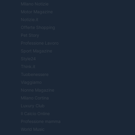
Milano Notizie
Motor Magazine
Notizie.it
Offerte Shopping
Pet Story
Professione Lavoro
Sport Magazine
Style24
Think.it
Tuobenessere
Viaggiamo
Nonne Magazine
Milano Cortina
Luxury Club
Il Calcio Online
Professione mamma
World Music