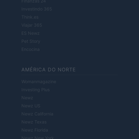
Finanzas 24
Investindo 365
Think.es
Viajar 365
ES Newz
Pet Story
Encocina
AMÉRICA DO NORTE
Womanmagazine
Investing Plus
Newz
Newz US
Newz California
Newz Texas
Newz Florida
Newz New York