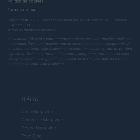
Política de cookies
Termos de uso
Copyright © 2026 · Publicado no Brasil por AdHub Media S.r.l. — Número
REA 2729933
Todos os direitos reservados
A Investindo365 está comprometida em manter suas informações precisas e
atualizadas. Essas informações podem ser diferentes daquelas que você vê
ao visitar uma instituição financeira, provedor de serviços ou site de produto
específico. Todos os produtos financeiros, compra de produtos e serviços
são apresentados sem garantia. Ao avaliar as ofertas, consulte os termos e
condições da instituição financeira.
ITÁLIA
Casa Magazine
Cineverse Magazine
Donne Magazine
Food Blog