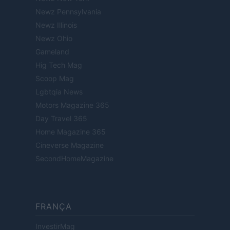
Newz Pennsylvania
Newz Illinois
Newz Ohio
Gameland
Hig Tech Mag
Scoop Mag
Lgbtqia News
Motors Magazine 365
Day Travel 365
Home Magazine 365
Cineverse Magazine
SecondHomeMagazine
FRANÇA
InvestirMag