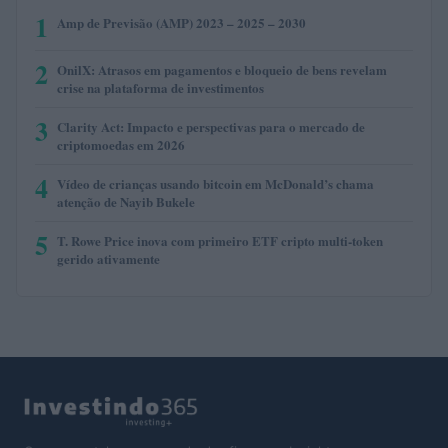
1
Amp de Previsão (AMP) 2023 – 2025 – 2030
2
OnilX: Atrasos em pagamentos e bloqueio de bens revelam
crise na plataforma de investimentos
3
Clarity Act: Impacto e perspectivas para o mercado de
criptomoedas em 2026
4
Vídeo de crianças usando bitcoin em McDonald’s chama
atenção de Nayib Bukele
5
T. Rowe Price inova com primeiro ETF cripto multi-token
gerido ativamente