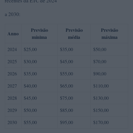
recentes da ETC de 2024
a 2030:
Previsão
Previsão
Previsão
Anno
mínima
média
máxima
2024
$25,00
$35,00
$50,00
2025
$30,00
$45,00
$70,00
2026
$35,00
$55,00
$90,00
2027
$40,00
$65,00
$110,00
2028
$45,00
$75,00
$130,00
2029
$50,00
$85,00
$150,00
2030
$55,00
$95,00
$170,00