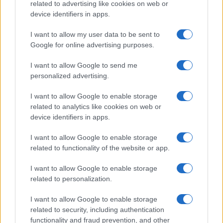
related to advertising like cookies on web or
device identifiers in apps.
I want to allow my user data to be sent to
Google for online advertising purposes.
I want to allow Google to send me
personalized advertising.
I want to allow Google to enable storage
Fundador de plataforma de criptomoedas acusado de desviar
related to analytics like cookies on web or
US$ 10 milhões
device identifiers in apps.
Bruno Costa · 8 ago 2026
I want to allow Google to enable storage
related to functionality of the website or app.
MOEDAS CRIPTOGRÁFICAS
I want to allow Google to enable storage
related to personalization.
I want to allow Google to enable storage
related to security, including authentication
functionality and fraud prevention, and other