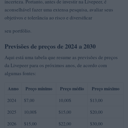
incerteza. Portanto, antes de investir na Livepeer, é
aconselhável fazer uma extensa pesquisa, avaliar seus
objetivos e tolerância ao risco e diversificar
seu portfólio.
Previsões de preços de 2024 a 2030
Aqui está uma tabela que resume as previsões de preços
da Livepeer para os próximos anos, de acordo com
algumas fontes:
Anno
Preço mínimo
Preço médio
Preço máximo
2024
$7,00
10,00$
$13,00
2025
10,00$
$15,00
$20,00
2026
$15,00
$22,00
$30,00