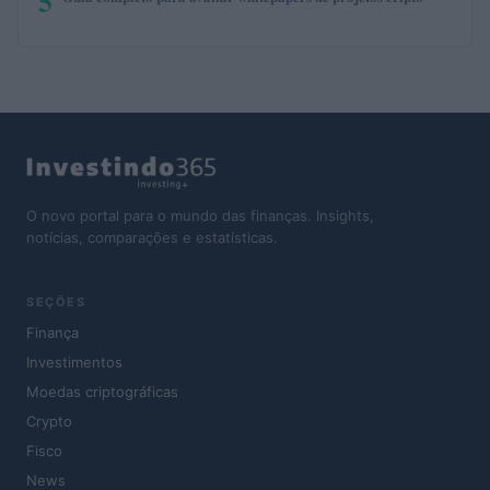
5
O novo portal para o mundo das finanças. Insights,
notícias, comparações e estatísticas.
SEÇÕES
Finança
Investimentos
Moedas criptográficas
Crypto
Fisco
News