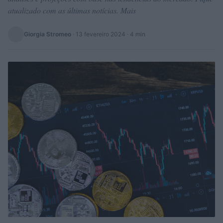
atualizado com as últimas notícias. Mais
Giorgia Stromeo
·
13 fevereiro 2024
· 4 min