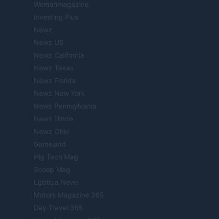
Womanmagazine
Investing Plus
Newz
Newz US
Newz California
Newz Texas
Newz Florida
Newz New York
Newz Pennsylvania
Newz Illinois
Newz Ohio
Gameland
Hig Tech Mag
Scoop Mag
Lgbtqia News
Motors Magazine 365
Day Travel 365