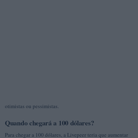
otimistas ou pessimistas.
Quando chegará a 100 dólares?
Para chegar a 100 dólares, a Livepeer teria que aumentar