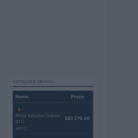
COTAÇÕES CRYPTO
Nome
Preço
Kinza Babylon Staked
$83,270.00
BTC
(KBTC)