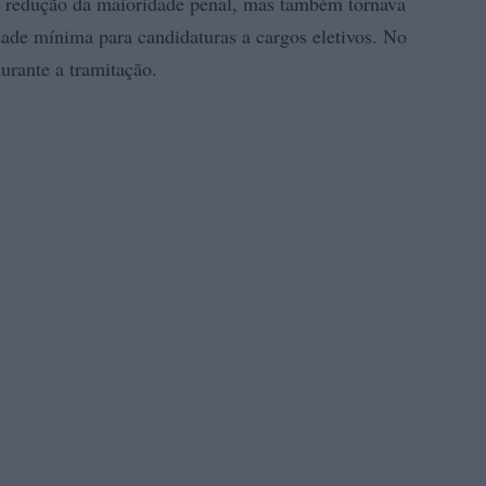
a redução da maioridade penal, mas também tornava
idade mínima para candidaturas a cargos eletivos. No
durante a tramitação.