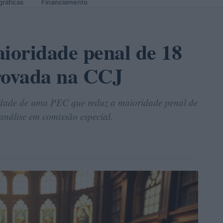
gráficas
Financiamento
ioridade penal de 18
rovada na CCJ
dade de uma PEC que reduz a maioridade penal de
análise em comissão especial.