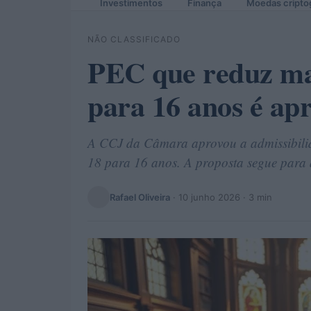
Investimentos
Finança
Moedas cripto
NÃO CLASSIFICADO
PEC que reduz ma
para 16 anos é ap
A CCJ da Câmara aprovou a admissibili
18 para 16 anos. A proposta segue para 
Rafael Oliveira
·
10 junho 2026
· 3 min