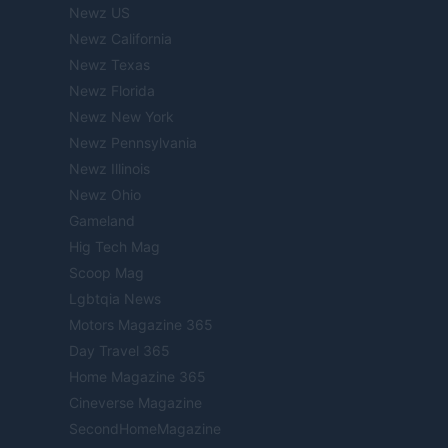
Newz US
Newz California
Newz Texas
Newz Florida
Newz New York
Newz Pennsylvania
Newz Illinois
Newz Ohio
Gameland
Hig Tech Mag
Scoop Mag
Lgbtqia News
Motors Magazine 365
Day Travel 365
Home Magazine 365
Cineverse Magazine
SecondHomeMagazine