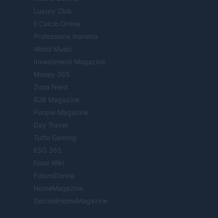
Luxury Club
Il Calcio Online
Professione mamma
World Music
Investimenti Magazine
Money 365
Zona Nerd
B2B Magazine
People Magazine
Day Travel
Tutto Gaming
ESG 365
Food Wiki
FuturoDonna
HomeMagazine
SecondHomeMagazine