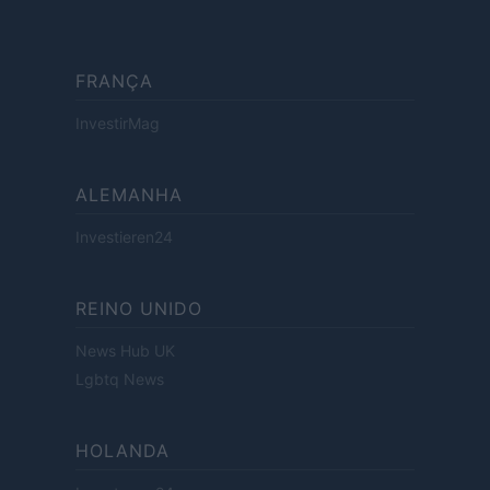
FRANÇA
InvestirMag
ALEMANHA
Investieren24
REINO UNIDO
News Hub UK
Lgbtq News
HOLANDA