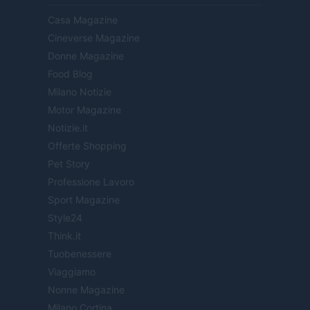
Casa Magazine
Cineverse Magazine
Donne Magazine
Food Blog
Milano Notizie
Motor Magazine
Notizie.it
Offerte Shopping
Pet Story
Professione Lavoro
Sport Magazine
Style24
Think.it
Tuobenessere
Viaggiamo
Nonne Magazine
Milano Cortina