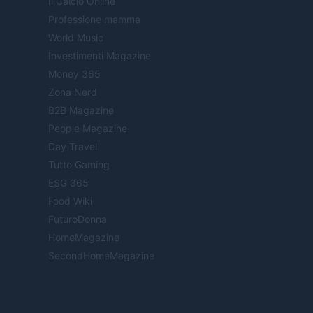
Il Calcio Online
Professione mamma
World Music
Investimenti Magazine
Money 365
Zona Nerd
B2B Magazine
People Magazine
Day Travel
Tutto Gaming
ESG 365
Food Wiki
FuturoDonna
HomeMagazine
SecondHomeMagazine