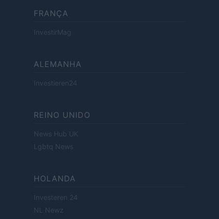
FRANÇA
InvestirMag
ALEMANHA
Investieren24
REINO UNIDO
News Hub UK
Lgbtq News
HOLANDA
Investeren 24
NL Newz