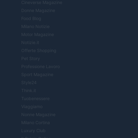
Cineverse Magazine
Donne Magazine
Food Blog
Milano Notizie
Motor Magazine
Notizie.it
Offerte Shopping
Pet Story
Professione Lavoro
Sport Magazine
Style24
Think.it
Tuobenessere
Viaggiamo
Nonne Magazine
Milano Cortina
Luxury Club