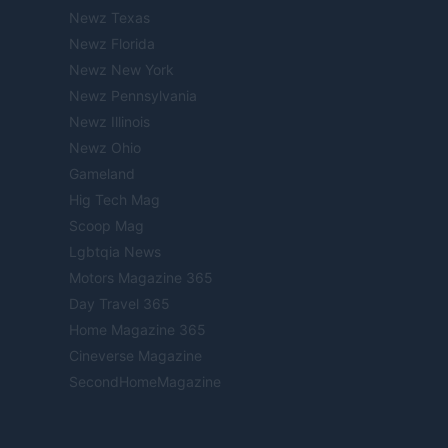
Newz Texas
Newz Florida
Newz New York
Newz Pennsylvania
Newz Illinois
Newz Ohio
Gameland
Hig Tech Mag
Scoop Mag
Lgbtqia News
Motors Magazine 365
Day Travel 365
Home Magazine 365
Cineverse Magazine
SecondHomeMagazine