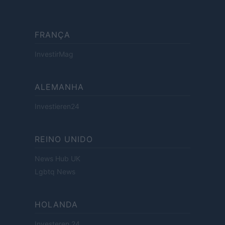
FRANÇA
InvestirMag
ALEMANHA
Investieren24
REINO UNIDO
News Hub UK
Lgbtq News
HOLANDA
Investeren 24