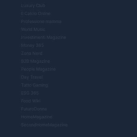
Luxury Club
Il Calcio Online
Professione mamma
World Music
Investimenti Magazine
Money 365
Zona Nerd
B2B Magazine
People Magazine
Day Travel
Tutto Gaming
ESG 365
Food Wiki
FuturoDonna
HomeMagazine
SecondHomeMagazine