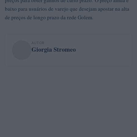
preços para obter ganhos de curto prazo. O preço ainda é
baixo para usuários de varejo que desejam apostar na alta
de preços de longo prazo da rede Golem.
AUTOR
Giorgia Stromeo