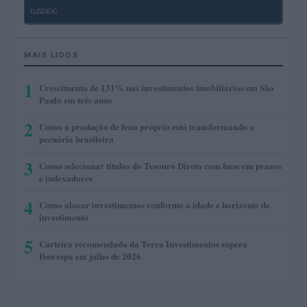
(USDEX)
MAIS LIDOS
1
Crescimento de 131% nos investimentos imobiliários em São
Paulo em três anos
2
Como a produção de feno próprio está transformando a
pecuária brasileira
3
Como selecionar títulos do Tesouro Direto com base em prazos
e indexadores
4
Como alocar investimentos conforme a idade e horizonte de
investimento
5
Carteira recomendada da Terra Investimentos supera
Ibovespa em julho de 2026