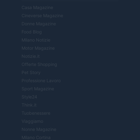
Casa Magazine
Cineverse Magazine
Donne Magazine
Food Blog
Milano Notizie
Motor Magazine
Notizie.it
Offerte Shopping
Pet Story
Professione Lavoro
Sport Magazine
Style24
Think.it
Tuobenessere
Viaggiamo
Nonne Magazine
Milano Cortina