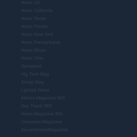
Newz US
Newz California
Newz Texas
Newz Florida
Newz New York
Newz Pennsylvania
Newz Illinois
Newz Ohio
Gameland
Hig Tech Mag
Scoop Mag
Lgbtqia News
Motors Magazine 365
Day Travel 365
Home Magazine 365
Cineverse Magazine
SecondHomeMagazine