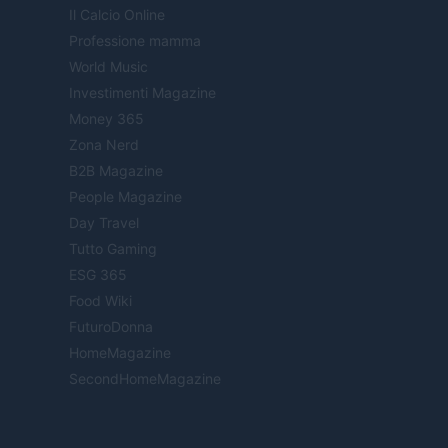
Il Calcio Online
Professione mamma
World Music
Investimenti Magazine
Money 365
Zona Nerd
B2B Magazine
People Magazine
Day Travel
Tutto Gaming
ESG 365
Food Wiki
FuturoDonna
HomeMagazine
SecondHomeMagazine