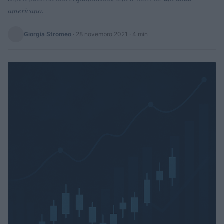
americano.
Giorgia Stromeo
·
28 novembro 2021
· 4 min