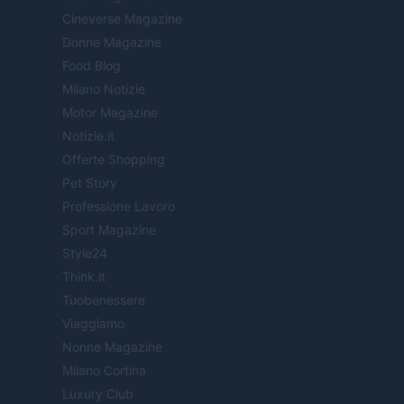
Cineverse Magazine
Donne Magazine
Food Blog
Milano Notizie
Motor Magazine
Notizie.it
Offerte Shopping
Pet Story
Professione Lavoro
Sport Magazine
Style24
Think.it
Tuobenessere
Viaggiamo
Nonne Magazine
Milano Cortina
Luxury Club