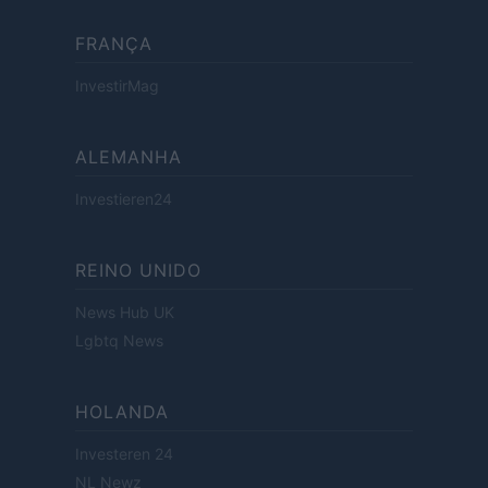
FRANÇA
InvestirMag
ALEMANHA
Investieren24
REINO UNIDO
News Hub UK
Lgbtq News
HOLANDA
Investeren 24
NL Newz