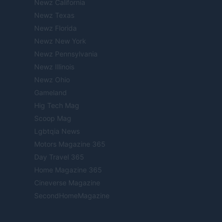
Newz California
Newz Texas
Newz Florida
Newz New York
Newz Pennsylvania
Newz Illinois
Newz Ohio
Gameland
Hig Tech Mag
Scoop Mag
Lgbtqia News
Motors Magazine 365
Day Travel 365
Home Magazine 365
Cineverse Magazine
SecondHomeMagazine