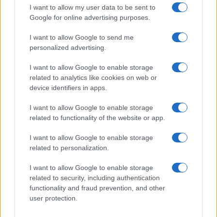
I want to allow my user data to be sent to
Google for online advertising purposes.
I want to allow Google to send me
Principais ações recomendadas para dividendos em agosto de
personalized advertising.
2026
Bruno Costa · 6 ago 2026
I want to allow Google to enable storage
related to analytics like cookies on web or
INVESTIMENTOS
device identifiers in apps.
I want to allow Google to enable storage
related to functionality of the website or app.
I want to allow Google to enable storage
related to personalization.
I want to allow Google to enable storage
related to security, including authentication
functionality and fraud prevention, and other
user protection.