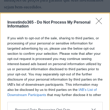
sejam bem-sucedidos.
Investindo365 -
Do Not Process My Personal
Information
AUTOR
Giorgia Stromeo
If you wish to opt-out of the sale, sharing to third parties, or
processing of your personal or sensitive information for
targeted advertising by us, please use the below opt-out
section to confirm your selection. Please note that after your
opt-out request is processed you may continue seeing
interest-based ads based on personal information utilized by
us or personal information disclosed to third parties prior to
your opt-out. You may separately opt-out of the further
disclosure of your personal information by third parties on the
IAB’s list of downstream participants. This information may
also be disclosed by us to third parties on the
IAB’s List of
Downstream Participants
that may further disclose it to other
third parties.
Please note that this website/app uses one or more Google
Personal Data Processing Opt Outs