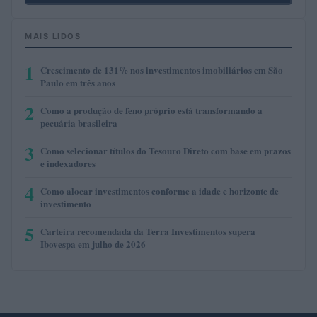
MAIS LIDOS
1
Crescimento de 131% nos investimentos imobiliários em São
Paulo em três anos
2
Como a produção de feno próprio está transformando a
pecuária brasileira
3
Como selecionar títulos do Tesouro Direto com base em prazos
e indexadores
4
Como alocar investimentos conforme a idade e horizonte de
investimento
5
Carteira recomendada da Terra Investimentos supera
Ibovespa em julho de 2026