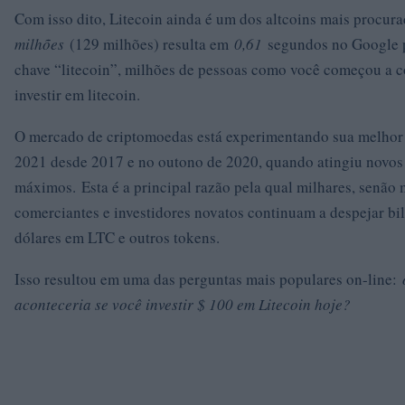
Com isso dito, Litecoin ainda é um dos altcoins mais procu
milhões
(129 milhões) resulta em
0,61
segundos no Google p
chave “litecoin”, milhões de pessoas como você começou a c
investir em litecoin.
O mercado de criptomoedas está experimentando sua melhor
2021 desde 2017 e no outono de 2020, quando atingiu novos
máximos. Esta é a principal razão pela qual milhares, senão 
comerciantes e investidores novatos continuam a despejar bi
dólares em LTC e outros tokens.
Isso resultou em uma das perguntas mais populares on-line:
aconteceria se você investir $ 100 em Litecoin hoje?