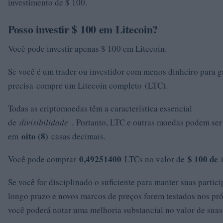
investimento de $ 100.
Posso investir $ 100 em Litecoin?
Você pode investir apenas $ 100 em Litecoin.
Se você é um trader ou investidor com menos dinheiro para g
precisa compre um Litecoin completo (LTC).
Todas as criptomoedas têm a característica essencial
de
divisibilidade
. Portanto, LTC e outras moedas podem ser
oito (8)
em
casas decimais.
0,49251400
$ 100 de
Você pode comprar
LTCs no valor de
Se você for disciplinado o suficiente para manter suas parti
longo prazo e novos marcos de preços forem testados nos pr
você poderá notar uma melhoria substancial no valor de suas