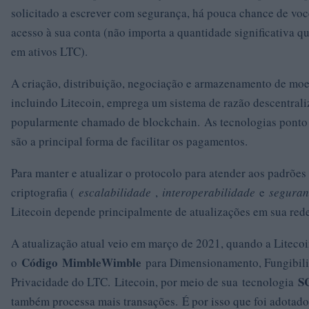
solicitado a escrever com segurança, há pouca chance de voc
acesso à sua conta (não importa a quantidade significativa q
em ativos LTC).
A criação, distribuição, negociação e armazenamento de moed
incluindo Litecoin, emprega um sistema de razão descentral
popularmente chamado de blockchain. As tecnologias ponto 
são a principal forma de facilitar os pagamentos.
Para manter e atualizar o protocolo para atender aos padrõe
criptografia (
escalabilidade
,
interoperabilidade
e
segura
Litecoin depende principalmente de atualizações em sua rede
A atualização atual veio em março de 2021, quando a Liteco
Código
MimbleWimble
o
para Dimensionamento, Fungibili
S
Privacidade do LTC. Litecoin, por meio de sua tecnologia
também processa mais transações. É por isso que foi adotado