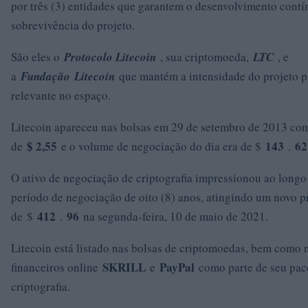
por três (3) entidades que garantem o desenvolvimento contí
sobrevivência do projeto.
São eles o
Protocolo Litecoin
, sua criptomoeda,
LTC
, e
a
Fundação
Litecoin
que mantém a intensidade do projeto p
relevante no espaço.
Litecoin apareceu nas bolsas em 29 de setembro de 2013 co
$ 2,55
143
6
de
e o volume de negociação do dia era de $
.
O ativo de negociação de criptografia impressionou ao longo
período de negociação de oito (8) anos, atingindo um novo 
412
96
de $
.
na segunda-feira, 10 de maio de 2021.
Litecoin está listado nas bolsas de criptomoedas, bem como 
SKRILL
PayPal
financeiros online
e
como parte de seu pac
criptografia.