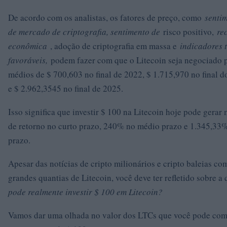
De acordo com os analistas, os fatores de preço, como
sentim
de mercado de criptografia, sentimento de
risco positivo,
re
econômica
, adoção de criptografia em massa e
indicadores 
favoráveis,
podem fazer com que o Litecoin seja negociado 
médios de $ 700,603 no final de 2022, $ 1.715,970 no final 
e $ 2.962,3545 no final de 2025.
Isso significa que investir $ 100 na Litecoin hoje pode gera
de retorno no curto prazo, 240% no médio prazo e 1.345,33
prazo.
Apesar das notícias de cripto milionários e cripto baleias c
grandes quantias de Litecoin, você deve ter refletido sobre a
pode realmente investir $ 100 em Litecoin?
Vamos dar uma olhada no valor dos LTCs que você pode co