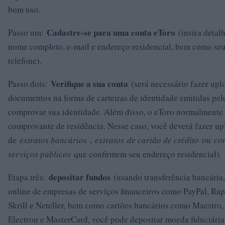
bom uso.
Cadastre-se para uma conta eToro
Passo um:
(insira detal
nome completo, e-mail e endereço residencial, bem como se
telefone).
Verifique a sua conta
Passo dois:
(será necessário fazer upl
documentos na forma de carteiras de identidade emitidas pel
comprovar sua identidade. Além disso, o eToro normalmente v
comprovante de residência. Nesse caso, você deverá fazer up
de
extratos bancários
,
extratos
de cartão de crédito
ou
co
serviços públicos
que confirmem seu endereço residencial).
depositar fundos
Etapa três:
(usando transferência bancária,
online de empresas de serviços financeiros como PayPal, Rapi
Skrill e Neteller, bem como cartões bancários como Maestro,
Electron e MasterCard, você pode depositar moeda fiduciária