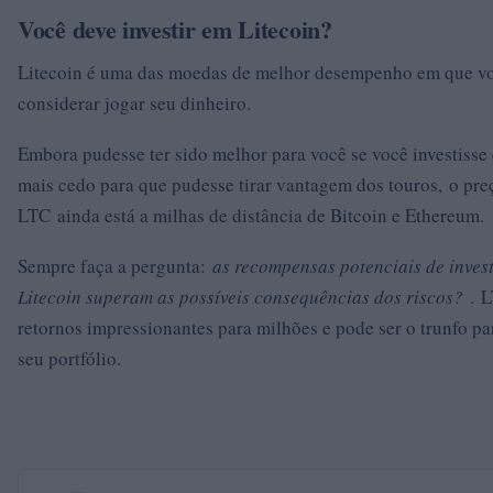
Você deve investir em Litecoin?
Litecoin é uma das moedas de melhor desempenho em que v
considerar jogar seu dinheiro.
Embora pudesse ter sido melhor para você se você investisse
mais cedo para que pudesse tirar vantagem dos touros, o pre
LTC ainda está a milhas de distância de Bitcoin e Ethereum.
Sempre faça a pergunta:
as recompensas potenciais de inves
Litecoin superam as possíveis consequências dos riscos?
. 
retornos impressionantes para milhões e pode ser o trunfo pa
seu portfólio.