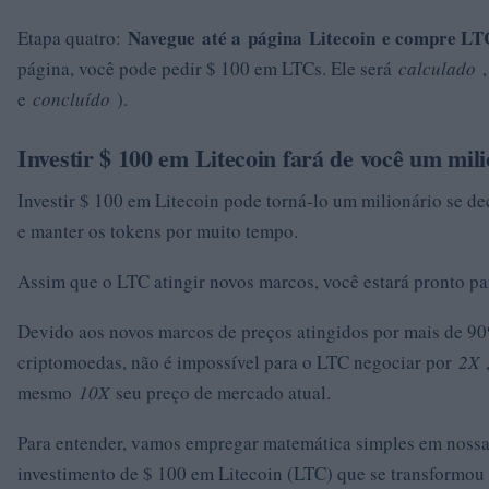
Navegue
até a
página
Litecoin
e compre LT
Etapa quatro:
página, você pode pedir $ 100 em LTCs. Ele será
calculado
,
e
concluído
).
Investir $ 100 em Litecoin fará de você um mil
Investir $ 100 em Litecoin pode torná-lo um milionário se de
e manter os tokens por muito tempo.
Assim que o LTC atingir novos marcos, você estará pronto pa
Devido aos novos marcos de preços atingidos por mais de 90
criptomoedas, não é impossível para o LTC negociar por
2X
,
mesmo
10X
seu preço de mercado atual.
Para entender, vamos empregar matemática simples em nossa
investimento de $ 100 em Litecoin (LTC) que se transformo