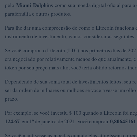
Miami
Dolphins
pelo
como sua moeda digital oficial para a
parafernália e outros produtos.
Para lhe dar uma compreensão de como o Litecoin funciona
instrumento de investimento, vamos considerar as seguintes 
Se você comprou o Litecoin (LTC) nos primeiros dias de 202
era negociado por relativamente menos do que atualmente, e
token por seu preço mais alto, você teria obtido retornos incr
Dependendo de sua soma total de investimentos feitos, seu r
ser da ordem de milhares ou milhões se você tivesse um olho
prazo.
Por exemplo, se você investiu $ 100 quando a Litecoin foi n
124,67
0,8064516
em 1º de janeiro de 2021, você comprou
Se você mantivesse as moedas quando elas atingissem o preç