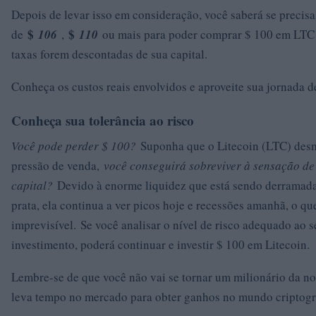
Depois de levar isso em consideração, você saberá se precisa
$
$
de
106
,
110
ou mais para poder comprar $ 100 em LTC 
taxas forem descontadas de sua capital.
Conheça os custos reais envolvidos e aproveite sua jornada 
Conheça sua tolerância ao risco
Você pode perder $ 100?
Suponha que o Litecoin (LTC) des
pressão de venda,
você conseguirá sobreviver à sensação de
capital?
Devido à enorme liquidez que está sendo derramad
prata, ela continua a ver picos hoje e recessões amanhã, o qu
imprevisível. Se você analisar o nível de risco adequado ao s
investimento, poderá continuar e investir $ 100 em Litecoin.
Lembre-se de que você não vai se tornar um milionário da noi
leva tempo no mercado para obter ganhos no mundo criptogr