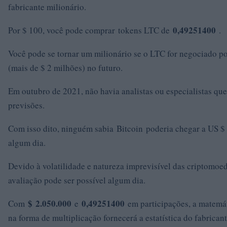
fabricante milionário.
0,49251400
Por $ 100, você pode comprar tokens LTC de
.
Você pode se tornar um milionário se o LTC for negociado p
(mais de $ 2 milhões) no futuro.
Em outubro de 2021, não havia analistas ou especialistas que
previsões.
Com isso dito, ninguém sabia Bitcoin poderia chegar a US $
algum dia.
Devido à volatilidade e natureza imprevisível das criptomoed
avaliação pode ser possível algum dia.
$
2.050.000
0,49251400
Com
e
em participações, a matemá
na forma de multiplicação fornecerá a estatística do fabricant