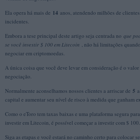
14
Ela opera há mais de
anos, atendendo milhões de cliente
incidentes.
Embora a tese principal deste artigo seja centrada no
que po
se você investir $ 100 em Litecoin
, não há limitações quando 
negociar em criptomoedas.
A única coisa que você deve levar em consideração é o valo
negociação.
5
Normalmente aconselhamos nossos clientes a arriscar de
capital e aumentar seu nível de risco à medida que ganham e
Como o eToro tem taxas baixas e uma plataforma segura para
investir em Litecoin, é possível começar a investir com $ 100.
Siga as etapas e você estará no caminho certo para colocar s