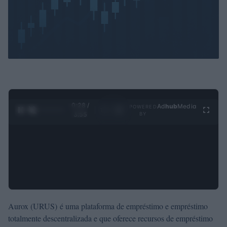
0:29 /
Ad
hub
Media
POWERED
1
/
4
3:55
BY
Aurox (URUS) é uma plataforma de empréstimo e empréstimo
totalmente descentralizada e que oferece recursos de empréstimo