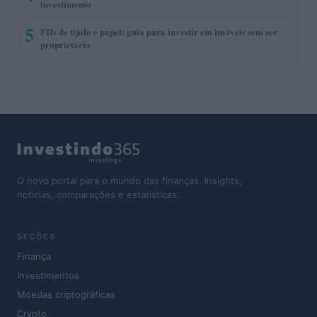
investimento
5
FIIs de tijolo e papel: guia para investir em imóveis sem ser
proprietário
O novo portal para o mundo das finanças. Insights,
notícias, comparações e estatísticas.
SEÇÕES
Finança
Investimentos
Moedas criptográficas
Crypto