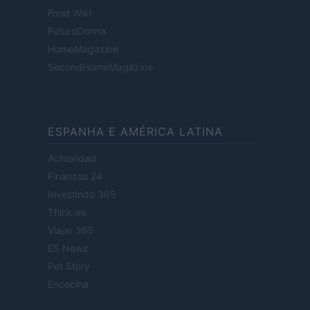
Food Wiki
FuturoDonna
HomeMagazine
SecondHomeMagazine
ESPANHA E AMÉRICA LATINA
Actualidad
Finanzas 24
Investindo 365
Think.es
Viajar 365
ES Newz
Pet Story
Encocina