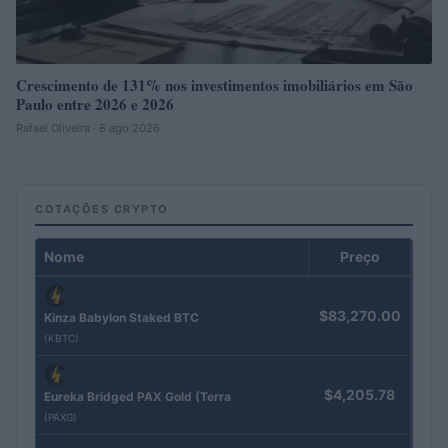
Crescimento de 131% nos investimentos imobiliários em São
Paulo entre 2026 e 2026
Rafael Oliveira · 8 ago 2026
COTAÇÕES CRYPTO
Nome
Preço
$83,270.00
Kinza Babylon Staked BTC
(KBTC)
$4,205.78
Eureka Bridged PAX Gold (Terra
(PAXG)