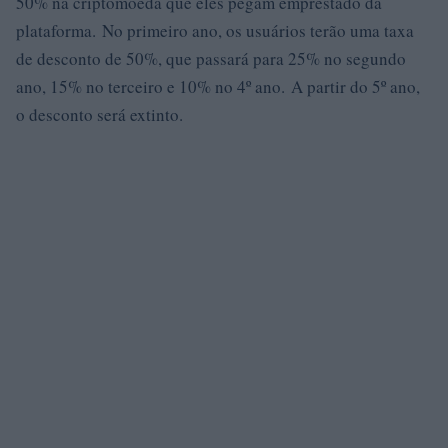
50% na criptomoeda que eles pegam emprestado da
plataforma. No primeiro ano, os usuários terão uma taxa
de desconto de 50%, que passará para 25% no segundo
ano, 15% no terceiro e 10% no 4º ano. A partir do 5º ano,
o desconto será extinto.