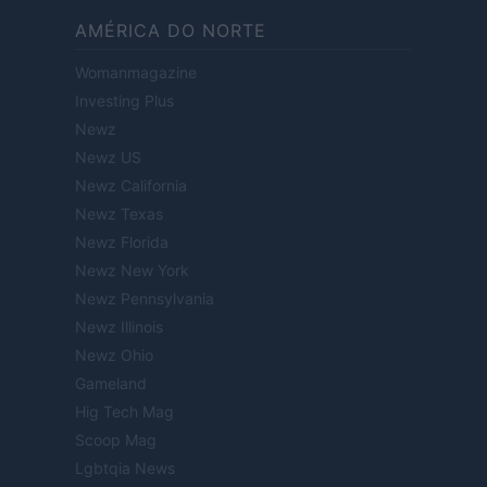
AMÉRICA DO NORTE
Womanmagazine
Investing Plus
Newz
Newz US
Newz California
Newz Texas
Newz Florida
Newz New York
Newz Pennsylvania
Newz Illinois
Newz Ohio
Gameland
Hig Tech Mag
Scoop Mag
Lgbtqia News