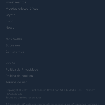
Investimentos
Moedas criptográficas
Crypto
Fisco
News
MAGAZINE
Sobre nós
Contate-nos
LEGAL
Política de Privacidade
Política de cookies
Termos de uso
Copyright © 2026 · Publicado no Brasil por AdHub Media S.r.l. — Número
REA 2729933
Todos os direitos reservados
A Investindo365 está comprometida em manter suas informações precisas e