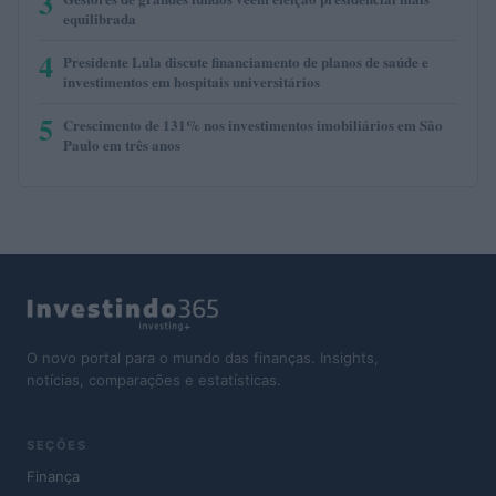
3
equilibrada
4
Presidente Lula discute financiamento de planos de saúde e
investimentos em hospitais universitários
5
Crescimento de 131% nos investimentos imobiliários em São
Paulo em três anos
O novo portal para o mundo das finanças. Insights,
notícias, comparações e estatísticas.
SEÇÕES
Finança