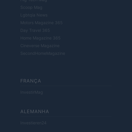
Scoop Mag
Lgbtqia News
Motors Magazine 365
Day Travel 365
Home Magazine 365
Cineverse Magazine
SecondHomeMagazine
FRANÇA
InvestirMag
ALEMANHA
Investieren24