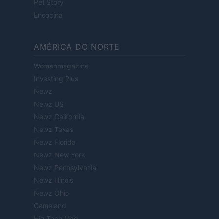
Pet Story
Encocina
AMÉRICA DO NORTE
Womanmagazine
Investing Plus
Newz
Newz US
Newz California
Newz Texas
Newz Florida
Newz New York
Newz Pennsylvania
Newz Illinois
Newz Ohio
Gameland
Hig Tech Mag