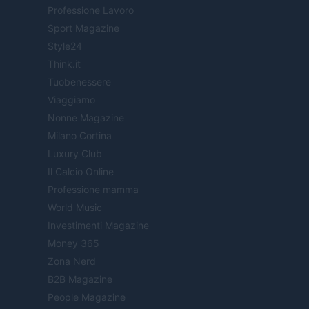
Professione Lavoro
Sport Magazine
Style24
Think.it
Tuobenessere
Viaggiamo
Nonne Magazine
Milano Cortina
Luxury Club
Il Calcio Online
Professione mamma
World Music
Investimenti Magazine
Money 365
Zona Nerd
B2B Magazine
People Magazine