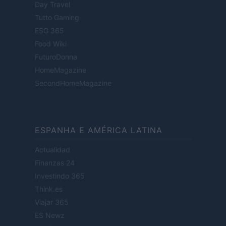
Day Travel
Tutto Gaming
ESG 365
Food Wiki
FuturoDonna
HomeMagazine
SecondHomeMagazine
ESPANHA E AMÉRICA LATINA
Actualidad
Finanzas 24
Investindo 365
Think.es
Viajar 365
ES Newz