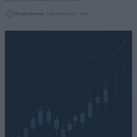
Giorgia Stromeo
·
1 novembro 2024
· 2 min