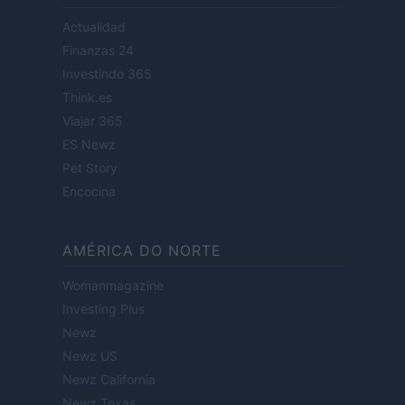
Actualidad
Finanzas 24
Investindo 365
Think.es
Viajar 365
ES Newz
Pet Story
Encocina
AMÉRICA DO NORTE
Womanmagazine
Investing Plus
Newz
Newz US
Newz California
Newz Texas