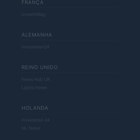
FRANÇA
InvestirMag
ALEMANHA
Investieren24
REINO UNIDO
News Hub UK
Lgbtq News
HOLANDA
Investeren 24
NL Newz