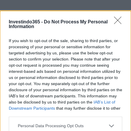
Investindo365 -
Do Not Process My Personal
Information
If you wish to opt-out of the sale, sharing to third parties, or
processing of your personal or sensitive information for
targeted advertising by us, please use the below opt-out
Continue lendo
section to confirm your selection. Please note that after your
opt-out request is processed you may continue seeing
MOEDAS CRIPTOGRÁFICAS
interest-based ads based on personal information utilized by
us or personal information disclosed to third parties prior to
your opt-out. You may separately opt-out of the further
disclosure of your personal information by third parties on the
IAB’s list of downstream participants. This information may
also be disclosed by us to third parties on the
IAB’s List of
Downstream Participants
that may further disclose it to other
third parties.
Please note that this website/app uses one or more Google
Personal Data Processing Opt Outs
services and may gather and store information including but