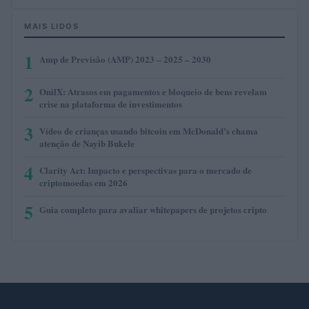
MAIS LIDOS
1
Amp de Previsão (AMP) 2023 – 2025 – 2030
2
OnilX: Atrasos em pagamentos e bloqueio de bens revelam
crise na plataforma de investimentos
3
Vídeo de crianças usando bitcoin em McDonald’s chama
atenção de Nayib Bukele
4
Clarity Act: Impacto e perspectivas para o mercado de
criptomoedas em 2026
5
Guia completo para avaliar whitepapers de projetos cripto