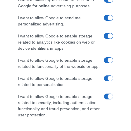
bitcoins
Google for online advertising purposes.
Rafael Oliveira · 7 ago 2026
I want to allow Google to send me
MOEDAS CRIPTOGRÁFICAS
personalized advertising.
I want to allow Google to enable storage
related to analytics like cookies on web or
device identifiers in apps.
I want to allow Google to enable storage
related to functionality of the website or app.
I want to allow Google to enable storage
related to personalization.
I want to allow Google to enable storage
related to security, including authentication
SpaceX Aumenta Gastos com IA: O Que Isso Significa para o
Mercado
functionality and fraud prevention, and other
user protection.
Beatriz Almeida · 7 ago 2026