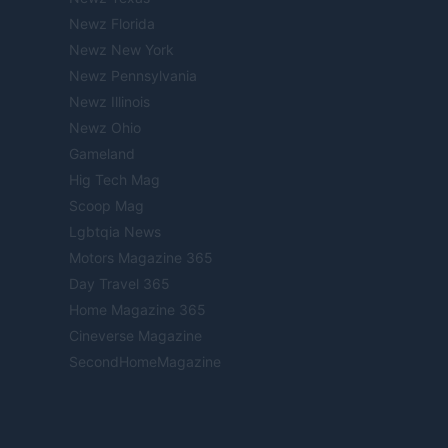
Newz Florida
Newz New York
Newz Pennsylvania
Newz Illinois
Newz Ohio
Gameland
Hig Tech Mag
Scoop Mag
Lgbtqia News
Motors Magazine 365
Day Travel 365
Home Magazine 365
Cineverse Magazine
SecondHomeMagazine