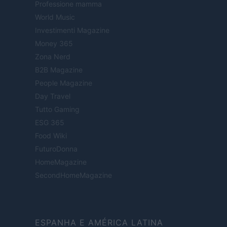
Professione mamma
World Music
Investimenti Magazine
Money 365
Zona Nerd
B2B Magazine
People Magazine
Day Travel
Tutto Gaming
ESG 365
Food Wiki
FuturoDonna
HomeMagazine
SecondHomeMagazine
ESPANHA E AMÉRICA LATINA