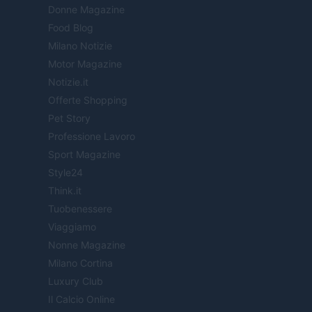
Donne Magazine
Food Blog
Milano Notizie
Motor Magazine
Notizie.it
Offerte Shopping
Pet Story
Professione Lavoro
Sport Magazine
Style24
Think.it
Tuobenessere
Viaggiamo
Nonne Magazine
Milano Cortina
Luxury Club
Il Calcio Online