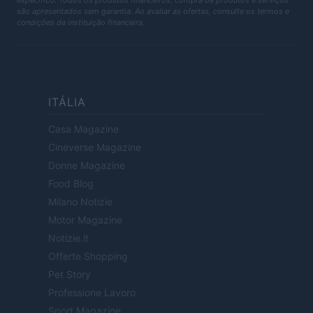
específico. Todos os produtos financeiros, compra de produtos e serviços
são apresentados sem garantia. Ao avaliar as ofertas, consulte os termos e
condições da instituição financeira.
ITÁLIA
Casa Magazine
Cineverse Magazine
Donne Magazine
Food Blog
Milano Notizie
Motor Magazine
Notizie.it
Offerte Shopping
Pet Story
Professione Lavoro
Sport Magazine