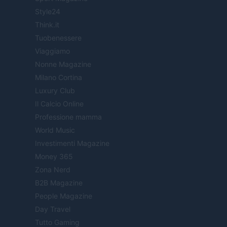
Style24
Think.it
Tuobenessere
Viaggiamo
Nonne Magazine
Milano Cortina
Luxury Club
Il Calcio Online
Professione mamma
World Music
Investimenti Magazine
Money 365
Zona Nerd
B2B Magazine
People Magazine
Day Travel
Tutto Gaming