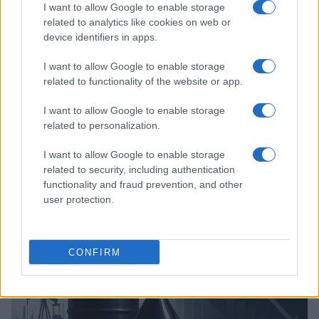
I want to allow Google to enable storage
related to analytics like cookies on web or
device identifiers in apps.
I want to allow Google to enable storage
related to functionality of the website or app.
I want to allow Google to enable storage
related to personalization.
Tensões diplomáticas entre Brasil e Argentina: o que está em
I want to allow Google to enable storage
jogo
related to security, including authentication
Rafael Oliveira · 4 ago 2026
functionality and fraud prevention, and other
user protection.
NÃO CLASSIFICADO
CONFIRM