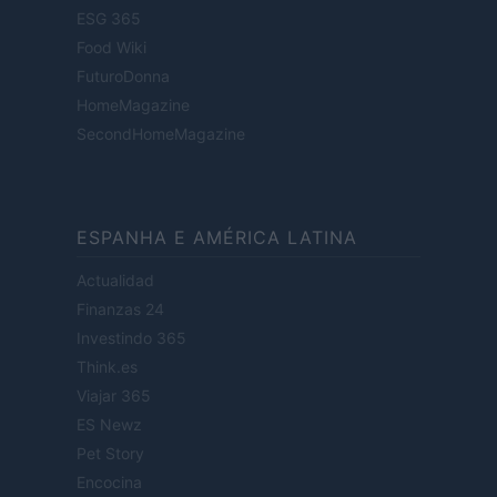
ESG 365
Food Wiki
FuturoDonna
HomeMagazine
SecondHomeMagazine
ESPANHA E AMÉRICA LATINA
Actualidad
Finanzas 24
Investindo 365
Think.es
Viajar 365
ES Newz
Pet Story
Encocina