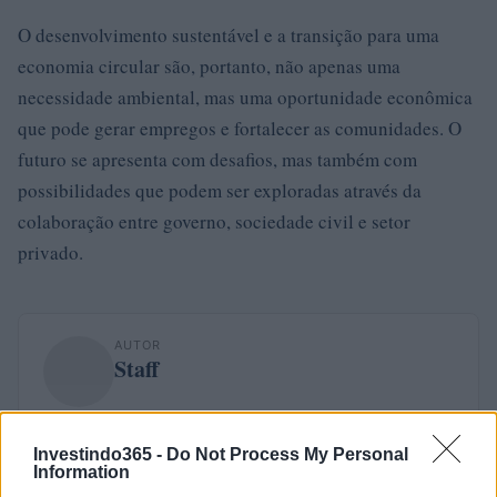
O desenvolvimento sustentável e a transição para uma
economia circular são, portanto, não apenas uma
necessidade ambiental, mas uma oportunidade econômica
que pode gerar empregos e fortalecer as comunidades. O
futuro se apresenta com desafios, mas também com
possibilidades que podem ser exploradas através da
colaboração entre governo, sociedade civil e setor
privado.
AUTOR
Staff
Investindo365 -
Do Not Process My Personal
Information