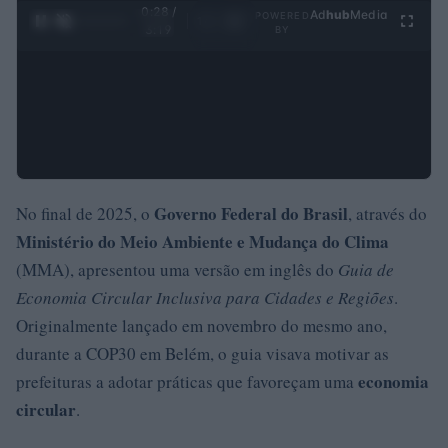
0:29 /
Ad
hub
Media
POWERED
1
/
4
3:19
BY
Governo Federal do Brasil
No final de 2025, o
, através do
Ministério do Meio Ambiente e Mudança do Clima
(MMA), apresentou uma versão em inglês do
Guia de
Economia Circular Inclusiva para Cidades e Regiões
.
Originalmente lançado em novembro do mesmo ano,
durante a COP30 em Belém, o guia visava motivar as
economia
prefeituras a adotar práticas que favoreçam uma
circular
.