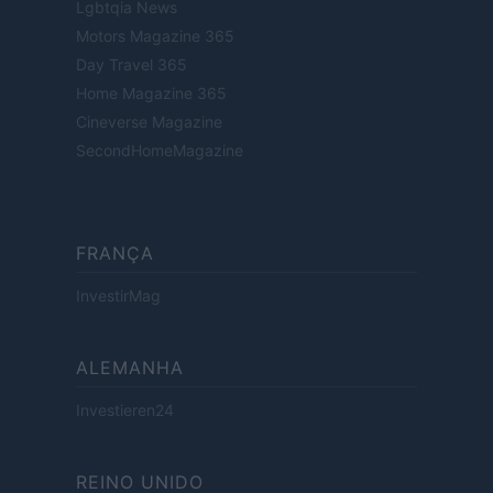
Lgbtqia News
Motors Magazine 365
Day Travel 365
Home Magazine 365
Cineverse Magazine
SecondHomeMagazine
FRANÇA
InvestirMag
ALEMANHA
Investieren24
REINO UNIDO