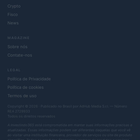
Crypto
Fisco
News
MAGAZINE
Sobre nós
Contate-nos
LEGAL
Política de Privacidade
Política de cookies
Termos de uso
Copyright © 2026 · Publicado no Brasil por AdHub Media S.r.l. — Número
REA 2729933
Todos os direitos reservados
A Investindo365 está comprometida em manter suas informações precisas e
atualizadas. Essas informações podem ser diferentes daquelas que você vê
ao visitar uma instituição financeira, provedor de serviços ou site de produto