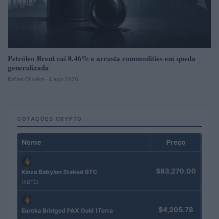
Petróleo Brent cai 8.46% e arrasta commodities em queda
generalizada
Rafael Oliveira · 4 ago 2026
COTAÇÕES CRYPTO
Nome
Preço
$83,270.00
Kinza Babylon Staked BTC
(KBTC)
$4,205.78
Eureka Bridged PAX Gold (Terra