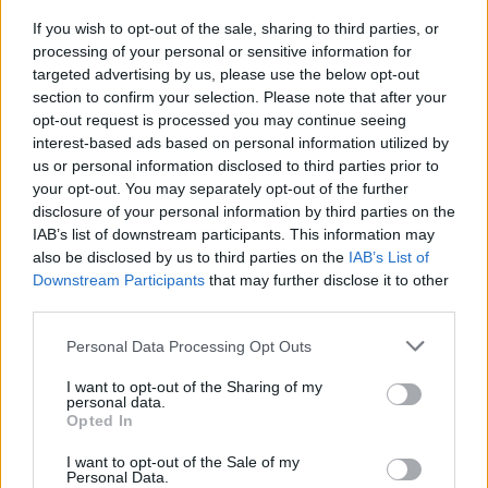
If you wish to opt-out of the sale, sharing to third parties, or
processing of your personal or sensitive information for
targeted advertising by us, please use the below opt-out
section to confirm your selection. Please note that after your
opt-out request is processed you may continue seeing
interest-based ads based on personal information utilized by
us or personal information disclosed to third parties prior to
your opt-out. You may separately opt-out of the further
disclosure of your personal information by third parties on the
IAB’s list of downstream participants. This information may
also be disclosed by us to third parties on the
IAB’s List of
Downstream Participants
that may further disclose it to other
third parties.
Please note that this website/app uses one or more Google
Personal Data Processing Opt Outs
services and may gather and store information including but
not limited to your visit or usage behaviour. You may click to
I want to opt-out of the Sharing of my
personal data.
grant or deny consent to Google and its third-party tags to
Opted In
Continue lendo
use your data for below specified purposes in below Google
consent section.
I want to opt-out of the Sale of my
Personal Data.