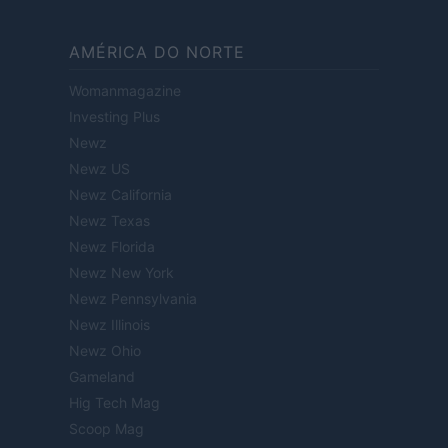
AMÉRICA DO NORTE
Womanmagazine
Investing Plus
Newz
Newz US
Newz California
Newz Texas
Newz Florida
Newz New York
Newz Pennsylvania
Newz Illinois
Newz Ohio
Gameland
Hig Tech Mag
Scoop Mag