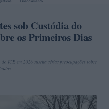
gráficas
Financiamento
es sob Custódia do
re os Primeiros Dias
a do ICE em 2026 suscita sérias preocupações sobre
Unidos.