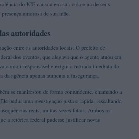
violência do ICE causou em sua vida e na de seus
a presença amorosa de sua mãe.
das autoridades
ção entre as autoridades locais. O prefeito de
federal dos eventos, que alegava que o agente atuou em
iva como irresponsável e exigiu a retirada imediata do
a da agência apenas aumenta a insegurança.
bém se manifestou de forma contundente, chamando a
Ele pediu uma investigação justa e rápida, ressaltando
sequências reais, muitas vezes fatais. Ambos os
 a retórica federal pudesse justificar novas