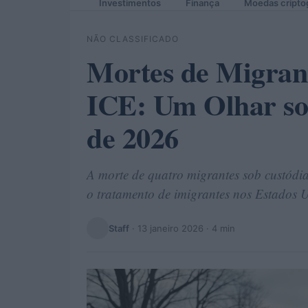
Investimentos
Finança
Moedas cripto
NÃO CLASSIFICADO
Mortes de Migrant
ICE: Um Olhar sob
de 2026
A morte de quatro migrantes sob custódi
o tratamento de imigrantes nos Estados 
Staff
·
13 janeiro 2026
· 4 min