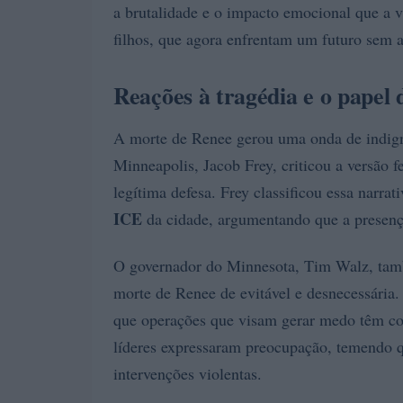
a brutalidade e o impacto emocional que a 
filhos, que agora enfrentam um futuro sem 
Reações à tragédia e o papel 
A morte de Renee gerou uma onda de indigna
Minneapolis, Jacob Frey, criticou a versão 
legítima defesa. Frey classificou essa narrat
ICE
da cidade, argumentando que a presenç
O governador do Minnesota, Tim Walz, tam
morte de Renee de evitável e desnecessária. 
que operações que visam gerar medo têm con
líderes expressaram preocupação, temendo que
intervenções violentas.