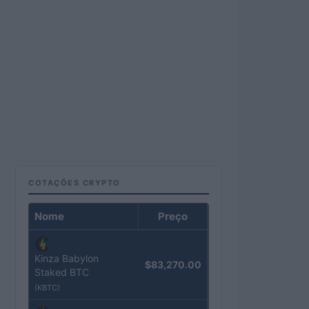
COTAÇÕES CRYPTO
Nome
Preço
Kinza Babylon
$83,270.00
Staked BTC
(KBTC)