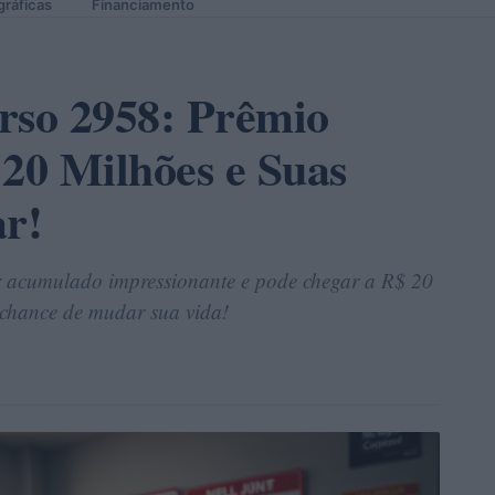
gráficas
Financiamento
so 2958: Prêmio
20 Milhões e Suas
r!
 acumulado impressionante e pode chegar a R$ 20
 chance de mudar sua vida!