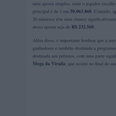
uma aposta simples, onde o jogador escolhe
50.063.860
principal é de 1 em
. Contudo, 
20 números têm uma chance significativam
R$ 232.560
dessa aposta seja de
.
Além disso, é importante lembrar que a arre
ganhadores e também destinada a programa
destinada aos prêmios, com uma parte signif
Mega da Virada
, que ocorre no final do an