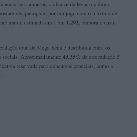
 apenas seis números, a chance de levar o prêmio
apostadores que optam por um jogo com o máximo de
1.292
ente maior, estimada em 1 em
, embora o custo
cadação total da Mega-Sena é distribuída entre os
43,35%
s sociais. Aproximadamente
da arrecadação é
icativa reservada para concursos especiais, como a
o.