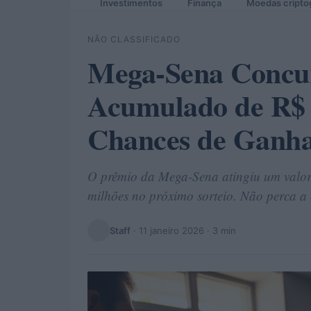
Investimentos
Finança
Moedas cripto
NÃO CLASSIFICADO
Mega-Sena Concur
Acumulado de R$ 
Chances de Ganha
O prêmio da Mega-Sena atingiu um valor
milhões no próximo sorteio. Não perca a
Staff
·
11 janeiro 2026
· 3 min