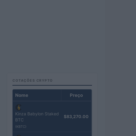
COTAÇÕES CRYPTO
Nome
Preço
Kinza Babylon Staked
$83,270.00
BTC
(KBTC)