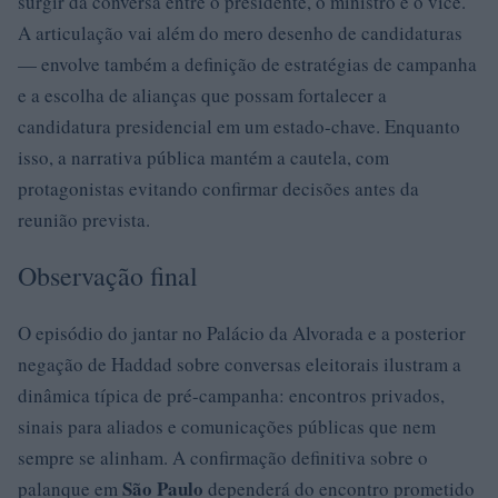
surgir da conversa entre o presidente, o ministro e o vice.
A articulação vai além do mero desenho de candidaturas
— envolve também a definição de estratégias de campanha
e a escolha de alianças que possam fortalecer a
candidatura presidencial em um estado-chave. Enquanto
isso, a narrativa pública mantém a cautela, com
protagonistas evitando confirmar decisões antes da
reunião prevista.
Observação final
O episódio do jantar no Palácio da Alvorada e a posterior
negação de Haddad sobre conversas eleitorais ilustram a
dinâmica típica de pré-campanha: encontros privados,
sinais para aliados e comunicações públicas que nem
sempre se alinham. A confirmação definitiva sobre o
São Paulo
palanque em
dependerá do encontro prometido