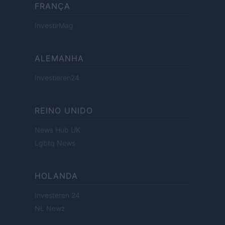
FRANÇA
InvestirMag
ALEMANHA
Investieren24
REINO UNIDO
News Hub UK
Lgbtq News
HOLANDA
Investeren 24
NL Newz