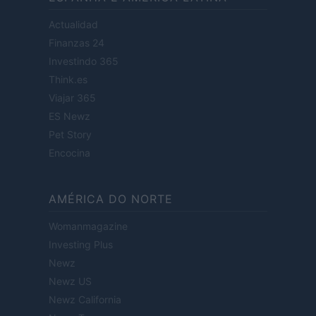
Actualidad
Finanzas 24
Investindo 365
Think.es
Viajar 365
ES Newz
Pet Story
Encocina
AMÉRICA DO NORTE
Womanmagazine
Investing Plus
Newz
Newz US
Newz California