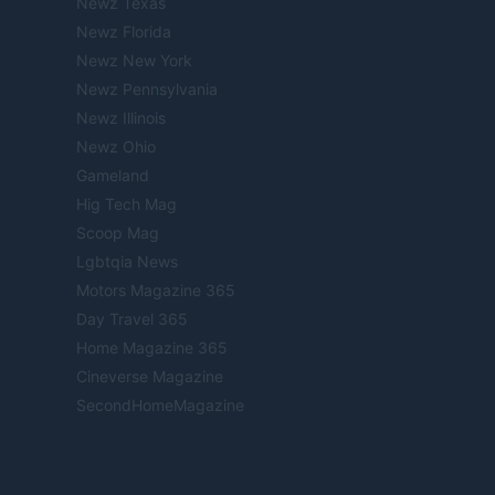
Newz Texas
Newz Florida
Newz New York
Newz Pennsylvania
Newz Illinois
Newz Ohio
Gameland
Hig Tech Mag
Scoop Mag
Lgbtqia News
Motors Magazine 365
Day Travel 365
Home Magazine 365
Cineverse Magazine
SecondHomeMagazine