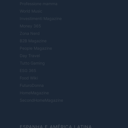
Professione mamma
World Music
Investimenti Magazine
Money 365
Zona Nerd
B2B Magazine
People Magazine
Day Travel
Tutto Gaming
ESG 365
Food Wiki
FuturoDonna
HomeMagazine
SecondHomeMagazine
ESPANHA E AMÉRICA LATINA