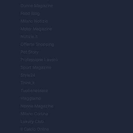
Donne Magazine
Food Blog
Milano Notizie
Motor Magazine
Notizie.it
Offerte Shopping
Pet Story
Professione Lavoro
Sport Magazine
Style24
Think.it
Tuobenessere
Viaggiamo
Nonne Magazine
Milano Cortina
Luxury Club
Il Calcio Online