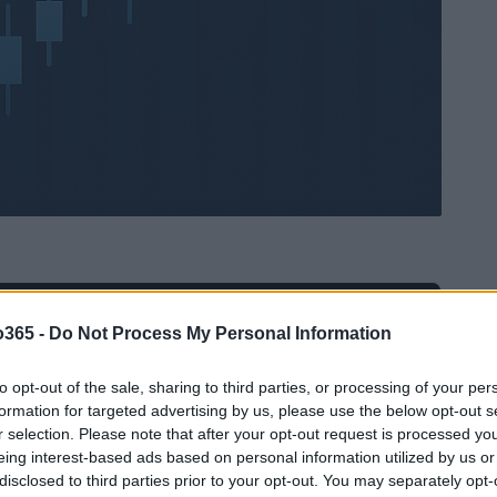
Ad
hub
Media
o365 -
Do Not Process My Personal Information
POWERED BY
to opt-out of the sale, sharing to third parties, or processing of your per
formation for targeted advertising by us, please use the below opt-out s
r selection. Please note that after your opt-out request is processed y
eing interest-based ads based on personal information utilized by us or
disclosed to third parties prior to your opt-out. You may separately opt-