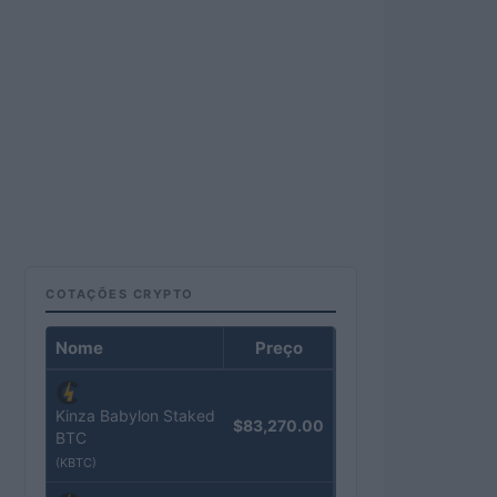
COTAÇÕES CRYPTO
Nome
Preço
Kinza Babylon Staked
$83,270.00
BTC
(KBTC)