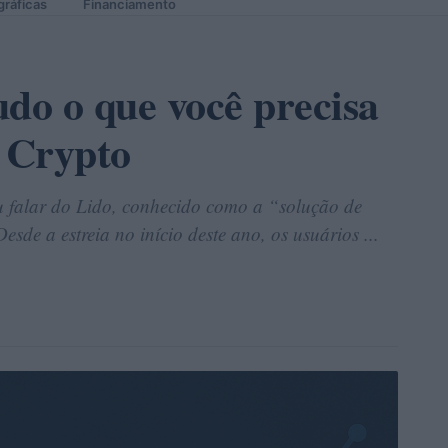
gráficas
Financiamento
udo o que você precisa
e Crypto
iu falar do Lido, conhecido como a “solução de
de a estreia no início deste ano, os usuários ...