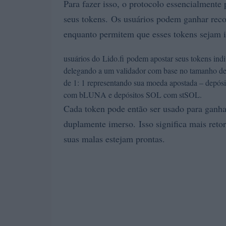
Para fazer isso, o protocolo essencialment
seus tokens. Os usuários podem ganhar re
enquanto permitem que esses tokens sejam 
usuários do Lido.fi podem apostar seus tokens ind
delegando a um validador com base no tamanho de 
de 1: 1 representando sua moeda apostada – depó
com bLUNA e depósitos SOL com stSOL.
Cada token pode então ser usado para ganh
duplamente imerso. Isso significa mais retor
suas malas estejam prontas.