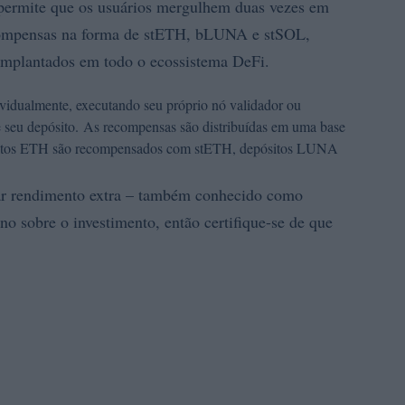
e permite que os usuários mergulhem duas vezes em
compensas na forma de stETH, bLUNA e stSOL,
implantados em todo o ecossistema DeFi.
ividualmente, executando seu próprio nó validador ou
seu depósito. As recompensas são distribuídas em uma base
sitos ETH são recompensados ​​com stETH, depósitos LUNA
ar rendimento extra – também conhecido como
no sobre o investimento, então certifique-se de que