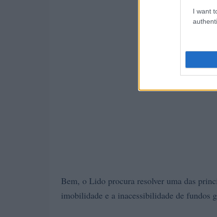
I want t
authenti
Bem, o Lido procura resolver uma das princip
imobilidade e a inacessibilidade de fundos 