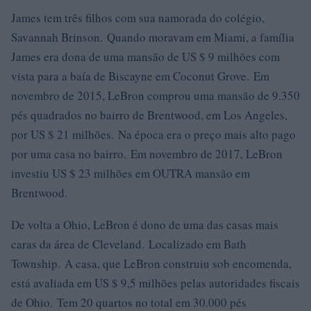
James tem três filhos com sua namorada do colégio,
Savannah Brinson. Quando moravam em Miami, a família
James era dona de uma mansão de US $ 9 milhões com
vista para a baía de Biscayne em Coconut Grove. Em
novembro de 2015, LeBron comprou uma mansão de 9.350
pés quadrados no bairro de Brentwood, em Los Angeles,
por US $ 21 milhões. Na época era o preço mais alto pago
por uma casa no bairro. Em novembro de 2017, LeBron
investiu US $ 23 milhões em OUTRA mansão em
Brentwood.
De volta a Ohio, LeBron é dono de uma das casas mais
caras da área de Cleveland. Localizado em Bath
Township. A casa, que LeBron construiu sob encomenda,
está avaliada em US $ 9,5 milhões pelas autoridades fiscais
de Ohio. Tem 20 quartos no total em 30.000 pés