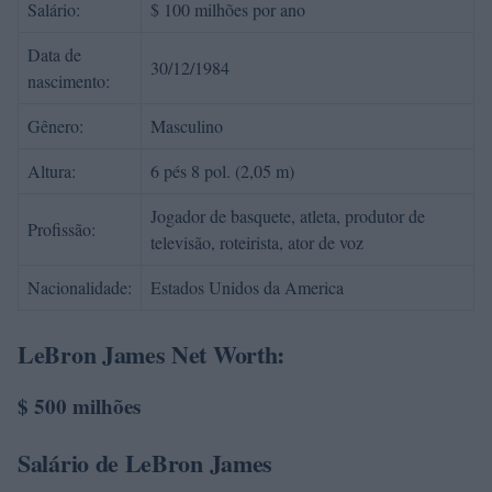
Salário:
$ 100 milhões por ano
Data de
30/12/1984
nascimento:
Gênero:
Masculino
Altura:
6 pés 8 pol. (2,05 m)
Jogador de basquete, atleta, produtor de
Profissão:
televisão, roteirista, ator de voz
Nacionalidade:
Estados Unidos da America
LeBron James Net Worth:
$ 500 milhões
Salário de LeBron James