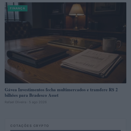
FINANÇA
Gávea Investimentos fecha multimercados e transfere R$ 2
bilhões para Bradesco Asset
Rafael Oliveira · 5 ago 2026
COTAÇÕES CRYPTO