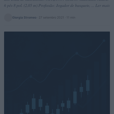
6 pés 8 pol. (2,05 m) Profissão: Jogador de basquete, ... Ler mais
Giorgia Stromeo
·
27 setembro 2021
· 11 min