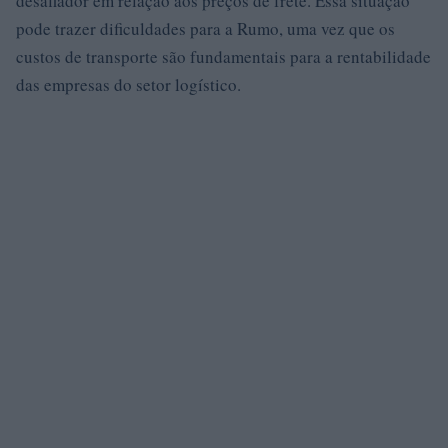
desafiador em relação aos preços de frete. Essa situação
pode trazer dificuldades para a Rumo, uma vez que os
custos de transporte são fundamentais para a rentabilidade
das empresas do setor logístico.