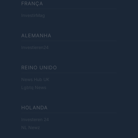
FRANÇA
InvestirMag
ALEMANHA
Investieren24
REINO UNIDO
News Hub UK
Lgbtq News
HOLANDA
Investeren 24
NL Newz