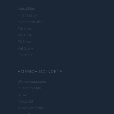
Actualidad
Finanzas 24
Investindo 365
Think.es
Viajar 365
ES Newz
Pet Story
Encocina
AMÉRICA DO NORTE
Womanmagazine
Investing Plus
Newz
Newz US
Newz California