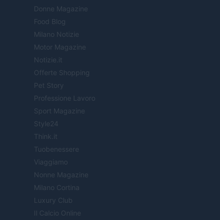
Donne Magazine
Food Blog
Milano Notizie
Motor Magazine
Notizie.it
Offerte Shopping
Pet Story
Professione Lavoro
Sport Magazine
Style24
Think.it
Tuobenessere
Viaggiamo
Nonne Magazine
Milano Cortina
Luxury Club
Il Calcio Online