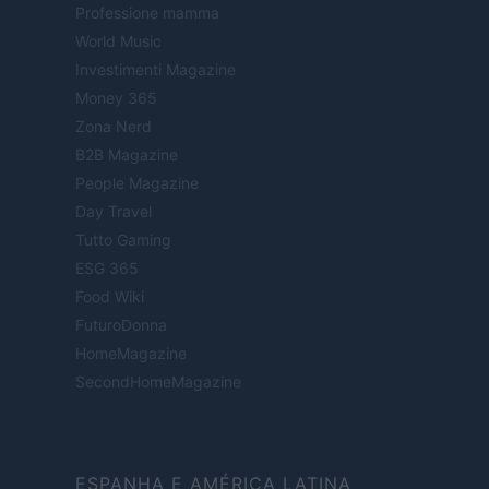
Professione mamma
World Music
Investimenti Magazine
Money 365
Zona Nerd
B2B Magazine
People Magazine
Day Travel
Tutto Gaming
ESG 365
Food Wiki
FuturoDonna
HomeMagazine
SecondHomeMagazine
ESPANHA E AMÉRICA LATINA