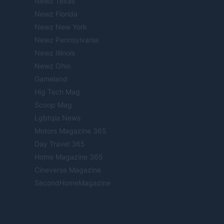
Newz Texas
Newz Florida
Newz New York
Newz Pennsylvania
Newz Illinois
Newz Ohio
Gameland
Hig Tech Mag
Scoop Mag
Lgbtqia News
Motors Magazine 365
Day Travel 365
Home Magazine 365
Cineverse Magazine
SecondHomeMagazine