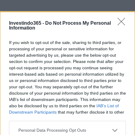
Investindo365 -
Do Not Process My Personal
Information
If you wish to opt-out of the sale, sharing to third parties, or
processing of your personal or sensitive information for
targeted advertising by us, please use the below opt-out
Continue lendo
section to confirm your selection. Please note that after your
opt-out request is processed you may continue seeing
interest-based ads based on personal information utilized by
NÃO CLASSIFICADO
us or personal information disclosed to third parties prior to
your opt-out. You may separately opt-out of the further
disclosure of your personal information by third parties on the
IAB’s list of downstream participants. This information may
also be disclosed by us to third parties on the
IAB’s List of
Downstream Participants
that may further disclose it to other
third parties.
Please note that this website/app uses one or more Google
Personal Data Processing Opt Outs