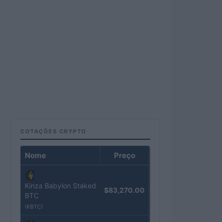
COTAÇÕES CRYPTO
Nome
Preço
Kinza Babylon Staked
$83,270.00
BTC
(KBTC)