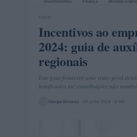
Investimentos
Finança
Moedas cripto
FISCO
Incentivos ao emp
2024: guia de auxí
regionais
Este guia fornecerá uma visão geral deta
bonificados até contribuições não reembol
Giorgia Stromeo
·
29 junho 2024
· 4 min