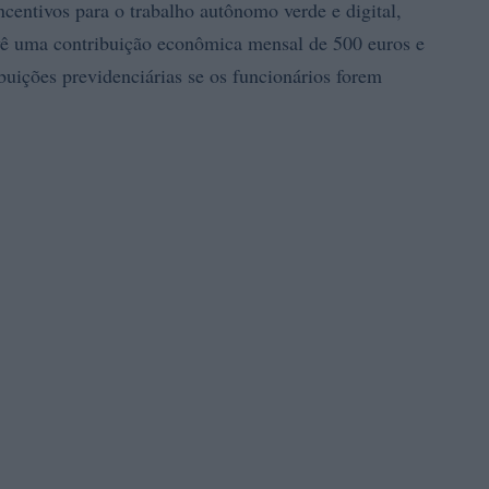
centivos para o trabalho autônomo verde e digital,
vê uma contribuição econômica mensal de 500 euros e
uições previdenciárias se os funcionários forem