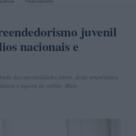
gráficas
Financiamento
reendedorismo juvenil
lios nacionais e
lhada das oportunidades ativas, desde empréstimos
sáveis e suporte de crédito. Mais