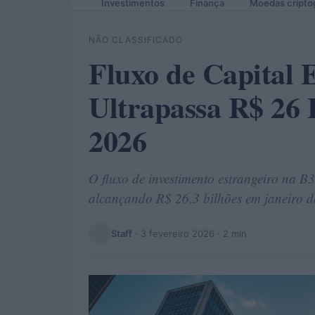
Investimentos
Finança
Moedas cripto
NÃO CLASSIFICADO
Fluxo de Capital 
Ultrapassa R$ 26 
2026
O fluxo de investimento estrangeiro na B3
alcançando R$ 26,3 bilhões em janeiro d
Staff
·
3 fevereiro 2026
· 2 min