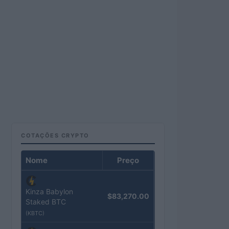
COTAÇÕES CRYPTO
Nome
Preço
Kinza Babylon
$83,270.00
Staked BTC
(KBTC)