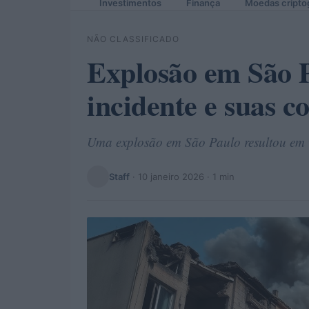
Investimentos
Finança
Moedas cripto
NÃO CLASSIFICADO
Explosão em São P
incidente e suas c
Uma explosão em São Paulo resultou em vá
Staff
·
10 janeiro 2026
· 1 min