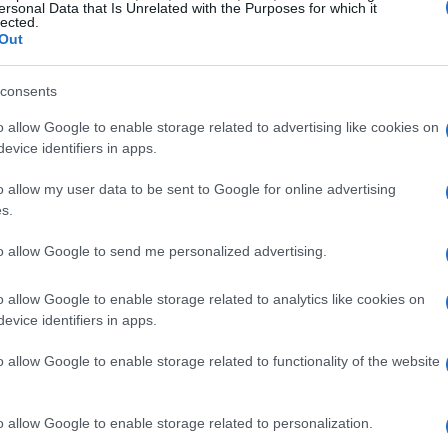
ersonal Data that Is Unrelated with the Purposes for which it
lected.
Out
consents
o allow Google to enable storage related to advertising like cookies on
evice identifiers in apps.
o allow my user data to be sent to Google for online advertising
s.
to allow Google to send me personalized advertising.
o allow Google to enable storage related to analytics like cookies on
evice identifiers in apps.
o allow Google to enable storage related to functionality of the website
 as informações forem atualizadas.
o allow Google to enable storage related to personalization.