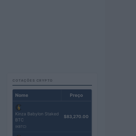
COTAÇÕES CRYPTO
Nome
Preço
Kinza Babylon Staked
$83,270.00
BTC
(KBTC)