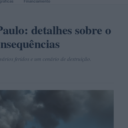
gráficas
Financiamento
aulo: detalhes sobre o
onsequências
rios feridos e um cenário de destruição.