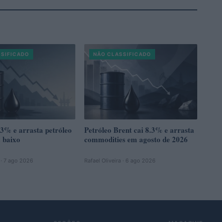
SSIFICADO
NÃO CLASSIFICADO
.3% e arrasta petróleo
Petróleo Brent cai 8.3% e arrasta
 baixo
commodities em agosto de 2026
a · 7 ago 2026
Rafael Oliveira · 6 ago 2026