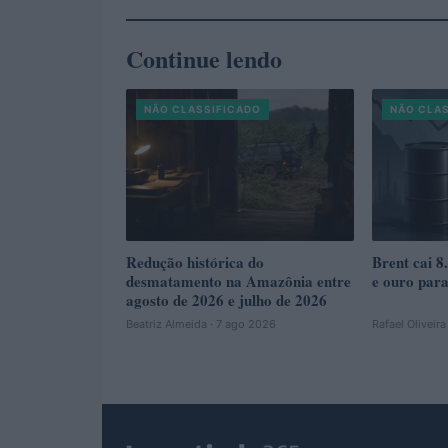
Continue lendo
NÃO CLASSIFICADO
NÃO CLA
Redução histórica do
Brent cai 8
desmatamento na Amazônia entre
e ouro para
agosto de 2026 e julho de 2026
Beatriz Almeida · 7 ago 2026
Rafael Oliveir