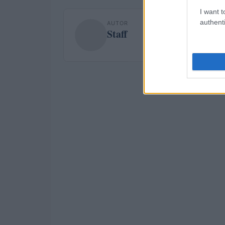
I want t
authenti
AUTOR
Staff