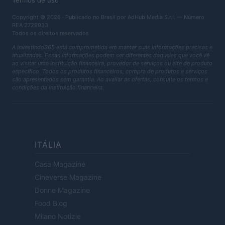
Termos de uso
Copyright © 2026 · Publicado no Brasil por AdHub Media S.r.l. — Número
REA 2729933
Todos os direitos reservados
A Investindo365 está comprometida em manter suas informações precisas e
atualizadas. Essas informações podem ser diferentes daquelas que você vê
ao visitar uma instituição financeira, provedor de serviços ou site de produto
específico. Todos os produtos financeiros, compra de produtos e serviços
são apresentados sem garantia. Ao avaliar as ofertas, consulte os termos e
condições da instituição financeira.
ITÁLIA
Casa Magazine
Cineverse Magazine
Donne Magazine
Food Blog
Milano Notizie