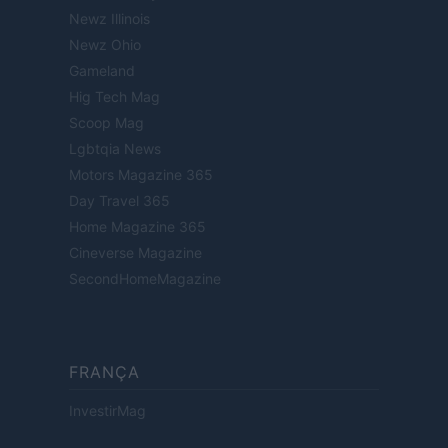
Newz Illinois
Newz Ohio
Gameland
Hig Tech Mag
Scoop Mag
Lgbtqia News
Motors Magazine 365
Day Travel 365
Home Magazine 365
Cineverse Magazine
SecondHomeMagazine
FRANÇA
InvestirMag