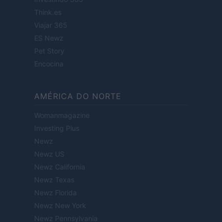
Think.es
Viajar 365
ES Newz
Pet Story
Encocina
AMÉRICA DO NORTE
Womanmagazine
Investing Plus
Newz
Newz US
Newz California
Newz Texas
Newz Florida
Newz New York
Newz Pennsylvania