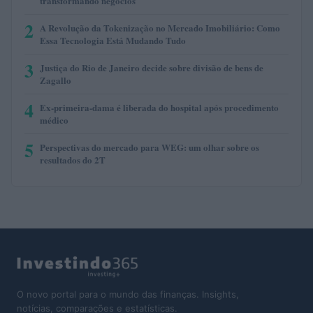
transformando negócios
2
A Revolução da Tokenização no Mercado Imobiliário: Como
Essa Tecnologia Está Mudando Tudo
3
Justiça do Rio de Janeiro decide sobre divisão de bens de
Zagallo
4
Ex-primeira-dama é liberada do hospital após procedimento
médico
5
Perspectivas do mercado para WEG: um olhar sobre os
resultados do 2T
O novo portal para o mundo das finanças. Insights,
notícias, comparações e estatísticas.