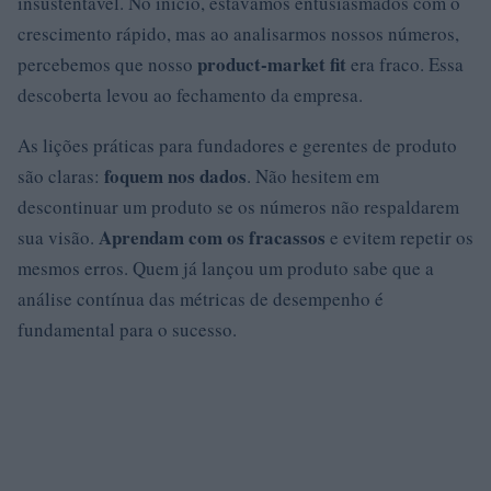
insustentável. No início, estávamos entusiasmados com o
crescimento rápido, mas ao analisarmos nossos números,
product-market fit
percebemos que nosso
era fraco. Essa
descoberta levou ao fechamento da empresa.
As lições práticas para fundadores e gerentes de produto
foquem nos dados
são claras:
. Não hesitem em
descontinuar um produto se os números não respaldarem
Aprendam com os fracassos
sua visão.
e evitem repetir os
mesmos erros. Quem já lançou um produto sabe que a
análise contínua das métricas de desempenho é
fundamental para o sucesso.