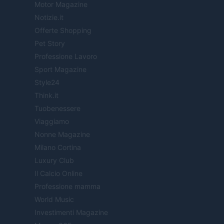
Motor Magazine
Notizie.it
Offerte Shopping
Pet Story
Professione Lavoro
Sport Magazine
Style24
Think.it
Tuobenessere
Viaggiamo
Nonne Magazine
Milano Cortina
Luxury Club
Il Calcio Online
Professione mamma
World Music
Investimenti Magazine