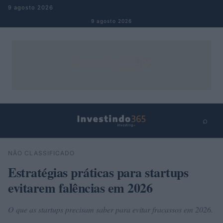
Pular para o conteúdo
9 agosto 2026
9 agosto 2026
⌕
×
⌕
NÃO CLASSIFICADO
Buscar
Estratégias práticas para startups
evitarem falências em 2026
O que as startups precisam saber para evitar fracassos em 2026.