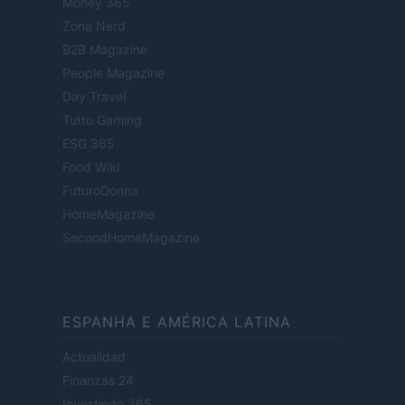
Money 365
Zona Nerd
B2B Magazine
People Magazine
Day Travel
Tutto Gaming
ESG 365
Food Wiki
FuturoDonna
HomeMagazine
SecondHomeMagazine
ESPANHA E AMÉRICA LATINA
Actualidad
Finanzas 24
Investindo 365