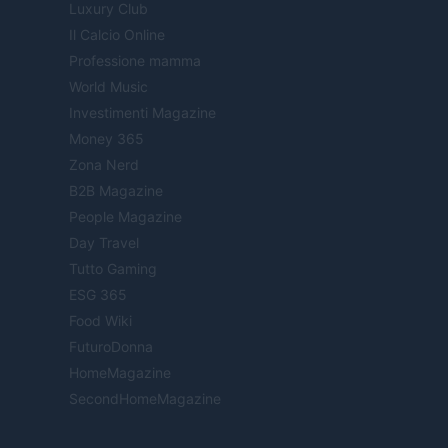
Luxury Club
Il Calcio Online
Professione mamma
World Music
Investimenti Magazine
Money 365
Zona Nerd
B2B Magazine
People Magazine
Day Travel
Tutto Gaming
ESG 365
Food Wiki
FuturoDonna
HomeMagazine
SecondHomeMagazine