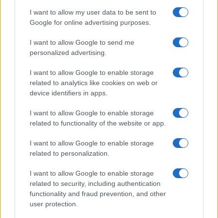
I want to allow my user data to be sent to
Google for online advertising purposes.
I want to allow Google to send me
personalized advertising.
Principais ações recomendadas para dividendos em agosto de
2026
I want to allow Google to enable storage
Bruno Costa · 6 ago 2026
related to analytics like cookies on web or
device identifiers in apps.
INVESTIMENTOS
I want to allow Google to enable storage
related to functionality of the website or app.
I want to allow Google to enable storage
related to personalization.
I want to allow Google to enable storage
related to security, including authentication
functionality and fraud prevention, and other
user protection.