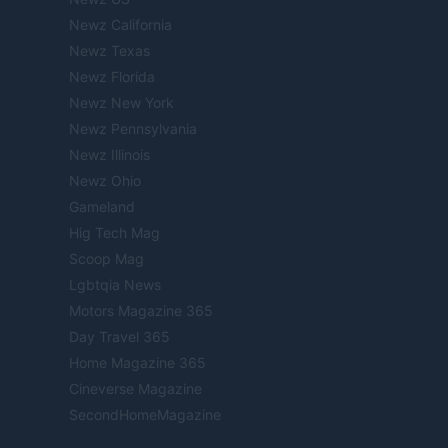
Newz California
Newz Texas
Newz Florida
Newz New York
Newz Pennsylvania
Newz Illinois
Newz Ohio
Gameland
Hig Tech Mag
Scoop Mag
Lgbtqia News
Motors Magazine 365
Day Travel 365
Home Magazine 365
Cineverse Magazine
SecondHomeMagazine