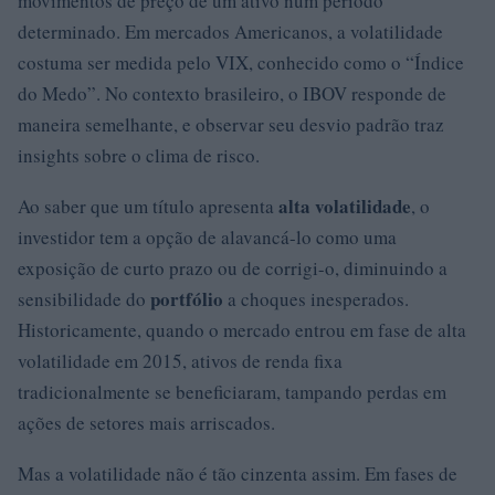
movimentos de preço de um ativo num período
determinado. Em mercados Americanos, a volatilidade
costuma ser medida pelo VIX, conhecido como o “Índice
do Medo”. No contexto brasileiro, o IBOV responde de
maneira semelhante, e observar seu desvio padrão traz
insights sobre o clima de risco.
alta volatilidade
Ao saber que um título apresenta
, o
investidor tem a opção de alavancá-lo como uma
exposição de curto prazo ou de corrigi-o, diminuindo a
portfólio
sensibilidade do
a choques inesperados.
Historicamente, quando o mercado entrou em fase de alta
volatilidade em 2015, ativos de renda fixa
tradicionalmente se beneficiaram, tampando perdas em
ações de setores mais arriscados.
Mas a volatilidade não é tão cinzenta assim. Em fases de