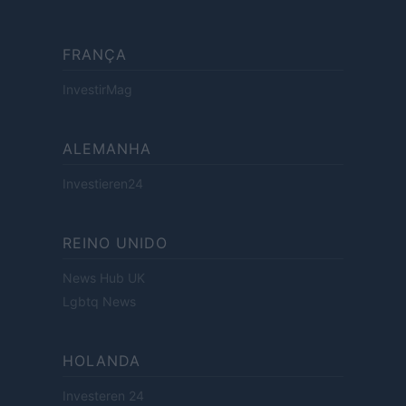
FRANÇA
InvestirMag
ALEMANHA
Investieren24
REINO UNIDO
News Hub UK
Lgbtq News
HOLANDA
Investeren 24