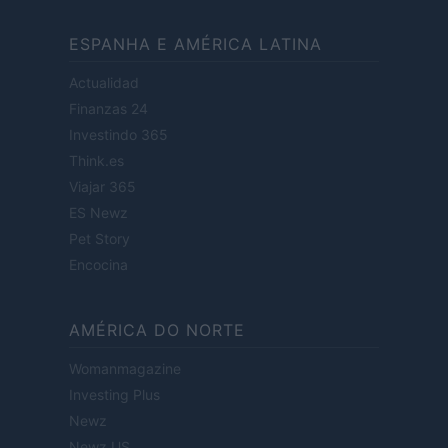
ESPANHA E AMÉRICA LATINA
Actualidad
Finanzas 24
Investindo 365
Think.es
Viajar 365
ES Newz
Pet Story
Encocina
AMÉRICA DO NORTE
Womanmagazine
Investing Plus
Newz
Newz US