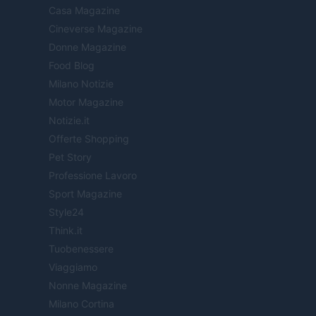
Casa Magazine
Cineverse Magazine
Donne Magazine
Food Blog
Milano Notizie
Motor Magazine
Notizie.it
Offerte Shopping
Pet Story
Professione Lavoro
Sport Magazine
Style24
Think.it
Tuobenessere
Viaggiamo
Nonne Magazine
Milano Cortina