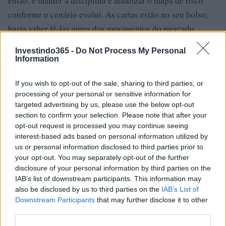
então, é manter a disciplina e atualizar o mapa de risco
conforme o cenário evolui. As cartas estão no seu bolso;
basta saber lê-las antes dos movimentos do mercado.
Investindo365 -
Do Not Process My Personal
Information
AUTOR
Beatriz Almeida
If you wish to opt-out of the sale, sharing to third parties, or
processing of your personal or sensitive information for
targeted advertising by us, please use the below opt-out
section to confirm your selection. Please note that after your
opt-out request is processed you may continue seeing
interest-based ads based on personal information utilized by
us or personal information disclosed to third parties prior to
your opt-out. You may separately opt-out of the further
disclosure of your personal information by third parties on the
IAB’s list of downstream participants. This information may
also be disclosed by us to third parties on the
IAB’s List of
Downstream Participants
that may further disclose it to other
third parties.