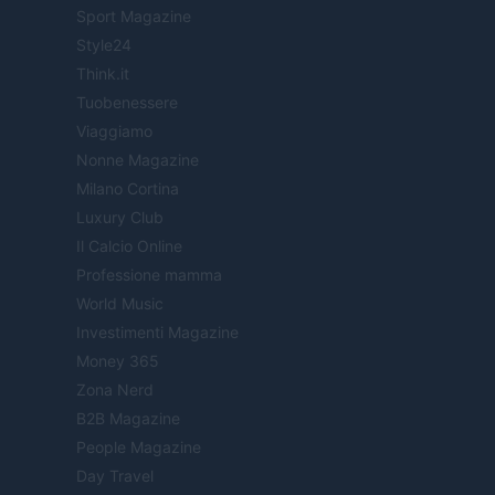
Sport Magazine
Style24
Think.it
Tuobenessere
Viaggiamo
Nonne Magazine
Milano Cortina
Luxury Club
Il Calcio Online
Professione mamma
World Music
Investimenti Magazine
Money 365
Zona Nerd
B2B Magazine
People Magazine
Day Travel