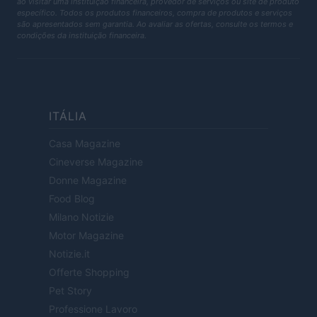
ao visitar uma instituição financeira, provedor de serviços ou site de produto
específico. Todos os produtos financeiros, compra de produtos e serviços
são apresentados sem garantia. Ao avaliar as ofertas, consulte os termos e
condições da instituição financeira.
ITÁLIA
Casa Magazine
Cineverse Magazine
Donne Magazine
Food Blog
Milano Notizie
Motor Magazine
Notizie.it
Offerte Shopping
Pet Story
Professione Lavoro