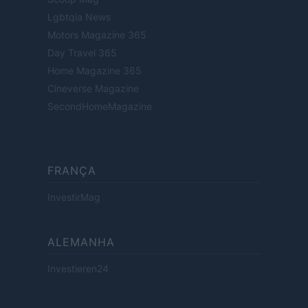
Lgbtqia News
Motors Magazine 365
Day Travel 365
Home Magazine 365
Cineverse Magazine
SecondHomeMagazine
FRANÇA
InvestirMag
ALEMANHA
Investieren24