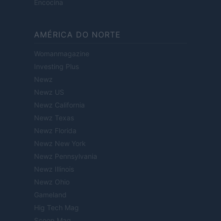
Encocina
AMÉRICA DO NORTE
Womanmagazine
Investing Plus
Newz
Newz US
Newz California
Newz Texas
Newz Florida
Newz New York
Newz Pennsylvania
Newz Illinois
Newz Ohio
Gameland
Hig Tech Mag
Scoop Mag