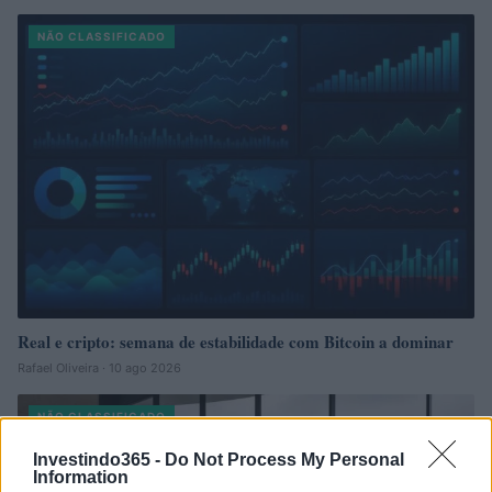
NÃO CLASSIFICADO
Real e cripto: semana de estabilidade com Bitcoin a dominar
Rafael Oliveira · 10 ago 2026
NÃO CLASSIFICADO
Investindo365 -
Do Not Process My Personal
Information