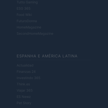
Tutto Gaming
ESG 365
Food Wiki
FuturoDonna
HomeMagazine
SecondHomeMagazine
ESPANHA E AMÉRICA LATINA
Actualidad
Finanzas 24
Investindo 365
Think.es
Viajar 365
ES Newz
Pet Story