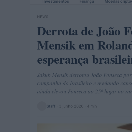
Investimentos
Finança
Moedas cripto
NEWS
Derrota de João F
Mensik em Roland
esperança brasilei
Jakub Mensik derrotou João Fonseca por 
campanha do brasileiro e revelando cans
ainda elevou Fonseca ao 25º lugar no ra
Staff
·
3 junho 2026
· 4 min