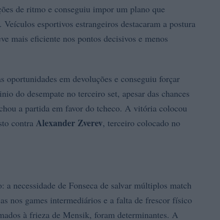
ções de ritmo e conseguiu impor um plano que
o. Veículos esportivos estrangeiros destacaram a postura
eve mais eficiente nos pontos decisivos e menos
s oportunidades em devoluções e conseguiu forçar
nio do desempate no terceiro set, apesar das chances
 fechou a partida em favor do tcheco. A vitória colocou
Alexander Zverev
sto contra
, terceiro colocado no
: a necessidade de Fonseca de salvar múltiplos match
ças nos games intermediários e a falta de frescor físico
omados à frieza de Mensik, foram determinantes. A