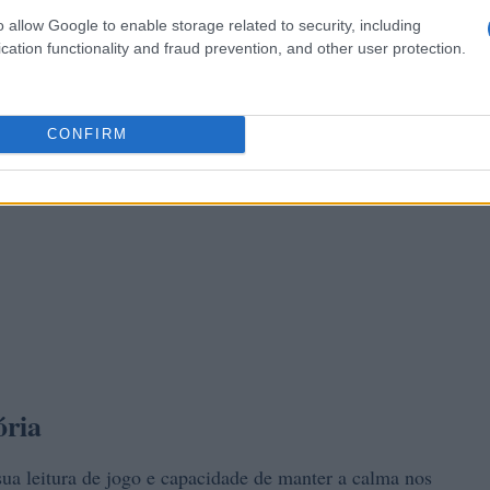
o allow Google to enable storage related to security, including
cation functionality and fraud prevention, and other user protection.
CONFIRM
ória
sua leitura de jogo e capacidade de manter a calma nos