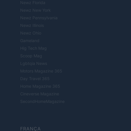
Newz Florida
Newz New York
Newz Pennsylvania
Newz Illinois
Newz Ohio
Gameland
Hig Tech Mag
Scoop Mag
Lgbtqia News
Motors Magazine 365
Day Travel 365
Home Magazine 365
Cineverse Magazine
SecondHomeMagazine
FRANÇA