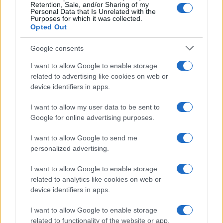
Bruno Costa · 4 ago 2026
Retention, Sale, and/or Sharing of my
Personal Data that Is Unrelated with the
Purposes for which it was collected.
INVESTIMENTOS
Opted Out
Google consents
I want to allow Google to enable storage
related to advertising like cookies on web or
device identifiers in apps.
I want to allow my user data to be sent to
Google for online advertising purposes.
I want to allow Google to send me
personalized advertising.
FIIs de tijolo e papel: guia para investir em imóveis sem ser
I want to allow Google to enable storage
proprietário
related to analytics like cookies on web or
Rafael Oliveira · 4 ago 2026
device identifiers in apps.
I want to allow Google to enable storage
related to functionality of the website or app.