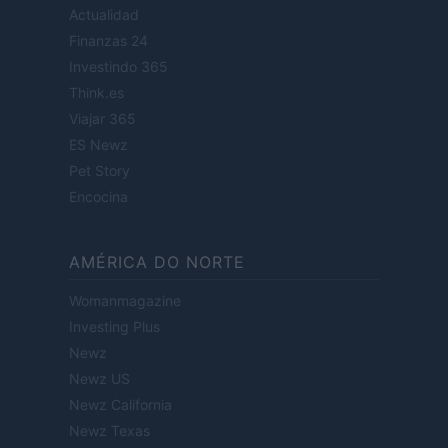
Actualidad
Finanzas 24
Investindo 365
Think.es
Viajar 365
ES Newz
Pet Story
Encocina
AMÉRICA DO NORTE
Womanmagazine
Investing Plus
Newz
Newz US
Newz California
Newz Texas