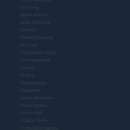
Food Blog
Milano Notizie
Motor Magazine
Notizie.it
Offerte Shopping
Pet Story
Professione Lavoro
Sport Magazine
Style24
Think.it
Tuobenessere
Viaggiamo
Nonne Magazine
Milano Cortina
Luxury Club
Il Calcio Online
Professione mamma