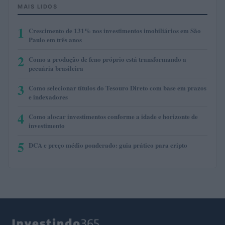
MAIS LIDOS
1
Crescimento de 131% nos investimentos imobiliários em São
Paulo em três anos
2
Como a produção de feno próprio está transformando a
pecuária brasileira
3
Como selecionar títulos do Tesouro Direto com base em prazos
e indexadores
4
Como alocar investimentos conforme a idade e horizonte de
investimento
5
DCA e preço médio ponderado: guia prático para cripto