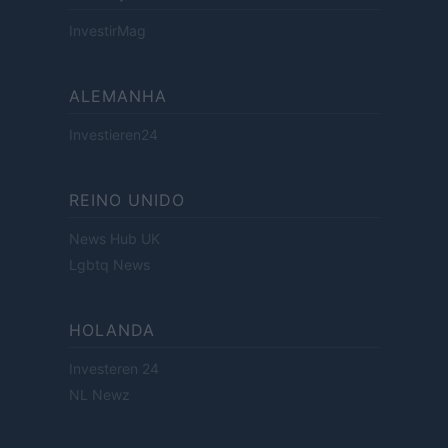
InvestirMag
ALEMANHA
Investieren24
REINO UNIDO
News Hub UK
Lgbtq News
HOLANDA
Investeren 24
NL Newz