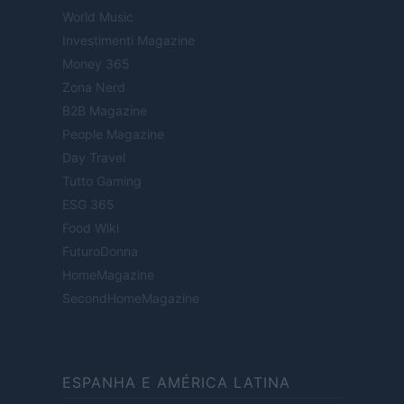
World Music
Investimenti Magazine
Money 365
Zona Nerd
B2B Magazine
People Magazine
Day Travel
Tutto Gaming
ESG 365
Food Wiki
FuturoDonna
HomeMagazine
SecondHomeMagazine
ESPANHA E AMÉRICA LATINA