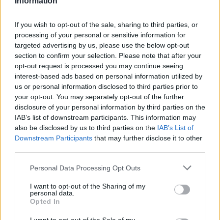
Information
If you wish to opt-out of the sale, sharing to third parties, or
processing of your personal or sensitive information for
targeted advertising by us, please use the below opt-out
section to confirm your selection. Please note that after your
opt-out request is processed you may continue seeing
interest-based ads based on personal information utilized by
us or personal information disclosed to third parties prior to
your opt-out. You may separately opt-out of the further
disclosure of your personal information by third parties on the
IAB’s list of downstream participants. This information may
also be disclosed by us to third parties on the
IAB’s List of
Downstream Participants
that may further disclose it to other
third parties.
Please note that this website/app uses one or more Google
Personal Data Processing Opt Outs
services and may gather and store information including but
not limited to your visit or usage behaviour. You may click to
I want to opt-out of the Sharing of my
personal data.
grant or deny consent to Google and its third-party tags to
Opted In
use your data for below specified purposes in below Google
consent section.