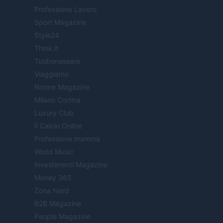
Professione Lavoro
Sport Magazine
Style24
Think.it
Tuobenessere
Viaggiamo
Nonne Magazine
Milano Cortina
Luxury Club
Il Calcio Online
Professione mamma
World Music
Investimenti Magazine
Money 365
Zona Nerd
B2B Magazine
People Magazine