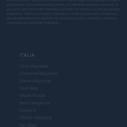
A Investindo365 está comprometida em manter suas informações precisas e
atualizadas. Essas informações podem ser diferentes daquelas que você vê
ao visitar uma instituição financeira, provedor de serviços ou site de produto
específico. Todos os produtos financeiros, compra de produtos e serviços
são apresentados sem garantia. Ao avaliar as ofertas, consulte os termos e
condições da instituição financeira.
ITÁLIA
Casa Magazine
Cineverse Magazine
Donne Magazine
Food Blog
Milano Notizie
Motor Magazine
Notizie.it
Offerte Shopping
Pet Story