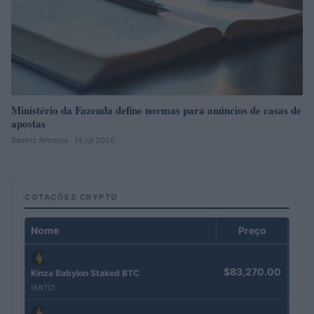
Ministério da Fazenda define normas para anúncios de casas de
apostas
Beatriz Almeida · 14 jul 2026
COTAÇÕES CRYPTO
Nome
Preço
$83,270.00
Kinza Babylon Staked BTC
(KBTC)