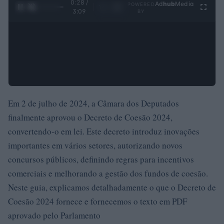
0:28 /
Ad
hub
Media
POWERED
1
/
4
3:09
BY
Em 2 de julho de 2024, a Câmara dos Deputados
finalmente aprovou o Decreto de Coesão 2024,
convertendo-o em lei. Este decreto introduz inovações
importantes em vários setores, autorizando novos
concursos públicos, definindo regras para incentivos
comerciais e melhorando a gestão dos fundos de coesão.
Neste guia, explicamos detalhadamente o que o Decreto de
Coesão 2024 fornece e fornecemos o texto em PDF
aprovado pelo Parlamento