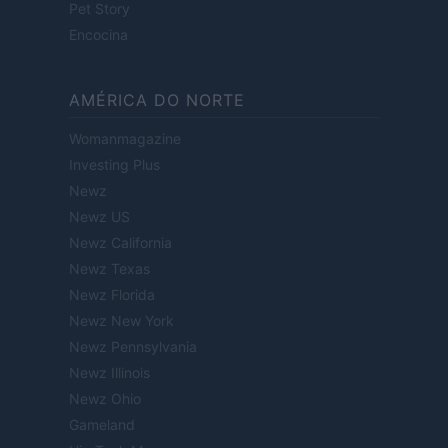
Pet Story
Encocina
AMÉRICA DO NORTE
Womanmagazine
Investing Plus
Newz
Newz US
Newz California
Newz Texas
Newz Florida
Newz New York
Newz Pennsylvania
Newz Illinois
Newz Ohio
Gameland