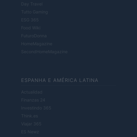
Day Travel
Tutto Gaming
ESG 365
Food Wiki
FuturoDonna
HomeMagazine
SecondHomeMagazine
ESPANHA E AMÉRICA LATINA
Actualidad
Finanzas 24
Investindo 365
Think.es
Viajar 365
ES Newz