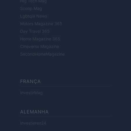
Hig Tech Mag
Scoop Mag
Lgbtqia News
Motors Magazine 365
Day Travel 365
Home Magazine 365
Cineverse Magazine
SecondHomeMagazine
FRANÇA
InvestirMag
ALEMANHA
Investieren24