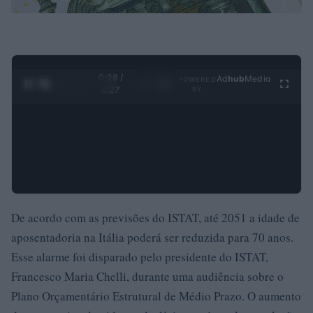
0:29 /
Ad
hub
Media
POWERED
1
/
4
4:27
BY
De acordo com as previsões do ISTAT, até 2051 a idade de
aposentadoria na Itália poderá ser reduzida para 70 anos.
Esse alarme foi disparado pelo presidente do ISTAT,
Francesco Maria Chelli, durante uma audiência sobre o
Plano Orçamentário Estrutural de Médio Prazo. O aumento