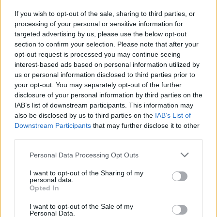
If you wish to opt-out of the sale, sharing to third parties, or
processing of your personal or sensitive information for
targeted advertising by us, please use the below opt-out
section to confirm your selection. Please note that after your
opt-out request is processed you may continue seeing
interest-based ads based on personal information utilized by
us or personal information disclosed to third parties prior to
your opt-out. You may separately opt-out of the further
disclosure of your personal information by third parties on the
IAB’s list of downstream participants. This information may
also be disclosed by us to third parties on the
IAB’s List of
Downstream Participants
that may further disclose it to other
third parties.
Please note that this website/app uses one or more Google
Personal Data Processing Opt Outs
services and may gather and store information including but
not limited to your visit or usage behaviour. You may click to
I want to opt-out of the Sharing of my
personal data.
grant or deny consent to Google and its third-party tags to
Opted In
use your data for below specified purposes in below Google
consent section.
I want to opt-out of the Sale of my
Continue lendo
Personal Data.