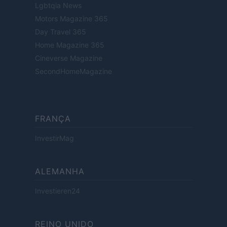
Lgbtqia News
Motors Magazine 365
Day Travel 365
Home Magazine 365
Cineverse Magazine
SecondHomeMagazine
FRANÇA
InvestirMag
ALEMANHA
Investieren24
REINO UNIDO