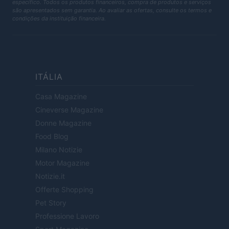
específico. Todos os produtos financeiros, compra de produtos e serviços
são apresentados sem garantia. Ao avaliar as ofertas, consulte os termos e
condições da instituição financeira.
ITÁLIA
Casa Magazine
Cineverse Magazine
Donne Magazine
Food Blog
Milano Notizie
Motor Magazine
Notizie.it
Offerte Shopping
Pet Story
Professione Lavoro