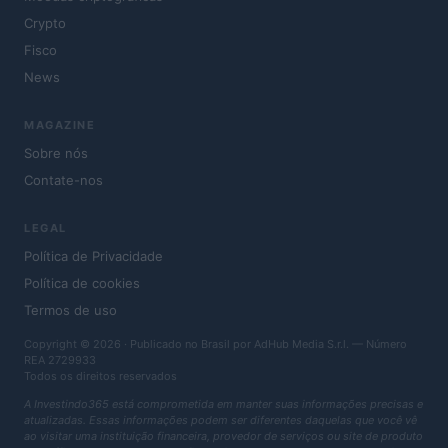
Crypto
Fisco
News
MAGAZINE
Sobre nós
Contate-nos
LEGAL
Política de Privacidade
Política de cookies
Termos de uso
Copyright © 2026 · Publicado no Brasil por AdHub Media S.r.l. — Número
REA 2729933
Todos os direitos reservados
A Investindo365 está comprometida em manter suas informações precisas e
atualizadas. Essas informações podem ser diferentes daquelas que você vê
ao visitar uma instituição financeira, provedor de serviços ou site de produto