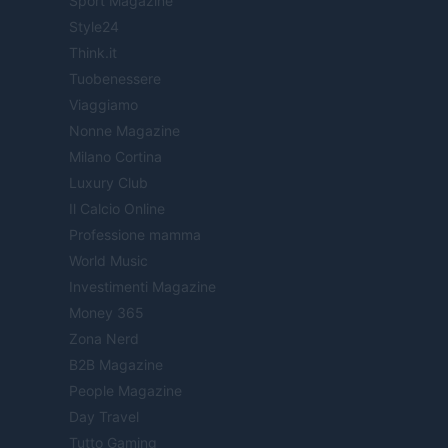
Sport Magazine
Style24
Think.it
Tuobenessere
Viaggiamo
Nonne Magazine
Milano Cortina
Luxury Club
Il Calcio Online
Professione mamma
World Music
Investimenti Magazine
Money 365
Zona Nerd
B2B Magazine
People Magazine
Day Travel
Tutto Gaming