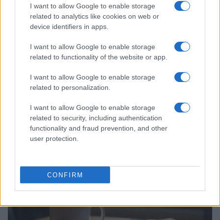
I want to allow Google to enable storage
related to analytics like cookies on web or
device identifiers in apps.
I want to allow Google to enable storage
related to functionality of the website or app.
I want to allow Google to enable storage
related to personalization.
I want to allow Google to enable storage
related to security, including authentication
Guia de defesa administrativa e judicial em litígios fiscais
functionality and fraud prevention, and other
Bruno Costa · 26 jul 2026
user protection.
FISCO
CONFIRM