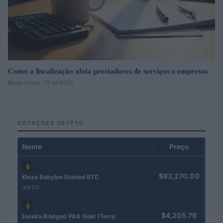
Como a fiscalização afeta prestadores de serviços e empresas
Bruno Costa · 19 jul 2026
COTAÇÕES CRYPTO
Nome
Preço
$83,270.00
Kinza Babylon Staked BTC
(KBTC)
$4,205.78
Eureka Bridged PAX Gold (Terra