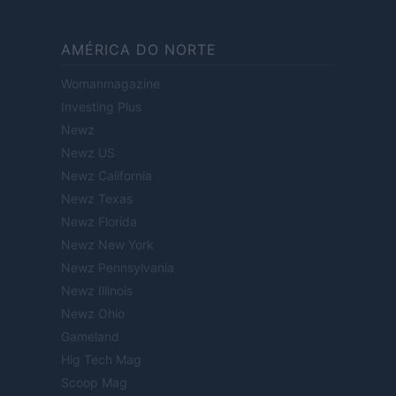
AMÉRICA DO NORTE
Womanmagazine
Investing Plus
Newz
Newz US
Newz California
Newz Texas
Newz Florida
Newz New York
Newz Pennsylvania
Newz Illinois
Newz Ohio
Gameland
Hig Tech Mag
Scoop Mag