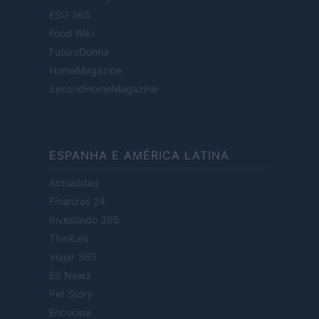
ESG 365
Food Wiki
FuturoDonna
HomeMagazine
SecondHomeMagazine
ESPANHA E AMÉRICA LATINA
Actualidad
Finanzas 24
Investindo 365
Think.es
Viajar 365
ES Newz
Pet Story
Encocina