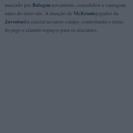
Balogun
marcado por
novamente, consolidou a vantagem
McKennie
antes do intervalo. A atuação de
jogador da
Juventus
foi crucial no meio-campo, controlando o ritmo
do jogo e criando espaços para os atacantes.