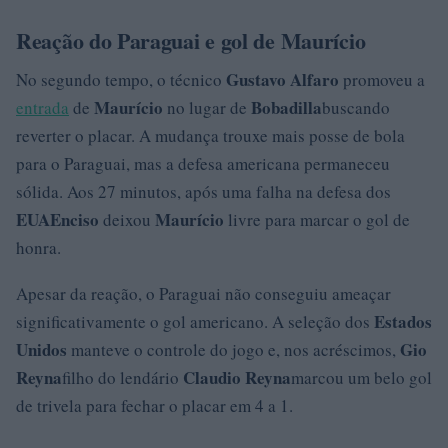
Reação do Paraguai e gol de Maurício
Gustavo Alfaro
No segundo tempo, o técnico
promoveu a
Maurício
Bobadilla
entrada
de
no lugar de
buscando
reverter o placar. A mudança trouxe mais posse de bola
para o Paraguai, mas a defesa americana permaneceu
sólida. Aos 27 minutos, após uma falha na defesa dos
EUA
Enciso
Maurício
deixou
livre para marcar o gol de
honra.
Apesar da reação, o Paraguai não conseguiu ameaçar
Estados
significativamente o gol americano. A seleção dos
Unidos
Gio
manteve o controle do jogo e, nos acréscimos,
Reyna
Claudio Reyna
filho do lendário
marcou um belo gol
de trivela para fechar o placar em 4 a 1.