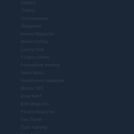
Style24
Think.it
Tuobenessere
Viaggiamo
Nonne Magazine
Milano Cortina
Luxury Club
Il Calcio Online
Professione mamma
World Music
Investimenti Magazine
Money 365
Zona Nerd
B2B Magazine
People Magazine
Day Travel
Tutto Gaming