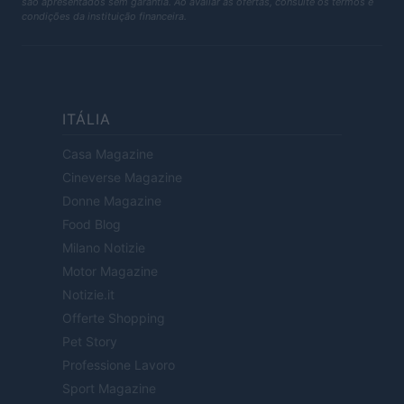
são apresentados sem garantia. Ao avaliar as ofertas, consulte os termos e
condições da instituição financeira.
ITÁLIA
Casa Magazine
Cineverse Magazine
Donne Magazine
Food Blog
Milano Notizie
Motor Magazine
Notizie.it
Offerte Shopping
Pet Story
Professione Lavoro
Sport Magazine