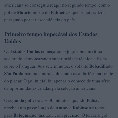
americana só conseguiu reagir no segundo tempo, com o
Maurício
Palmeiras
gol de
meia do
que se naturalizou
paraguaio por ter ascendência do país.
Primeiro tempo impecável dos Estados
Unidos
Estados Unidos
Os
começaram o jogo com um ritmo
acelerado, demonstrando superioridade técnica e física
Bobadilla
sobre o Paraguai. Aos sete minutos, o volante
do
São Paulo
marcou contra, colocando os anfitriões na frente
do placar. O gol inicial foi apenas o começo de uma série
de oportunidades criadas pela seleção americana.
segundo gol
Pulisic
O
veio aos 30 minutos, quando
Antonee Robinson
recebeu um passe longo de
e tocou
Balogun
para
que finalizou com precisão. O terceiro gol,