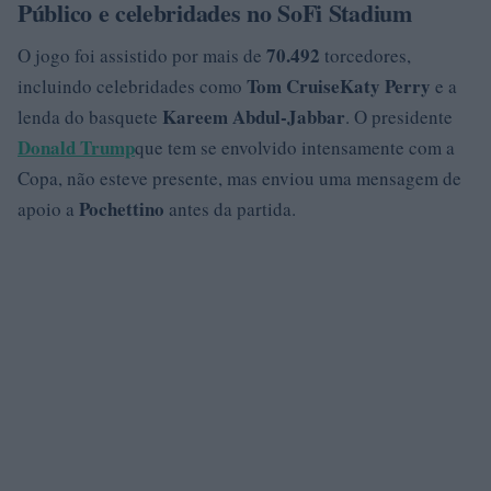
Público e celebridades no SoFi Stadium
70.492
O jogo foi assistido por mais de
torcedores,
Tom Cruise
Katy Perry
incluindo celebridades como
e a
Kareem Abdul-Jabbar
lenda do basquete
. O presidente
Donald Trump
que tem se envolvido intensamente com a
Copa, não esteve presente, mas enviou uma mensagem de
Pochettino
apoio a
antes da partida.