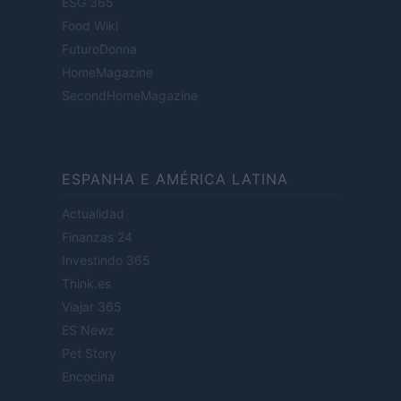
ESG 365
Food Wiki
FuturoDonna
HomeMagazine
SecondHomeMagazine
ESPANHA E AMÉRICA LATINA
Actualidad
Finanzas 24
Investindo 365
Think.es
Viajar 365
ES Newz
Pet Story
Encocina