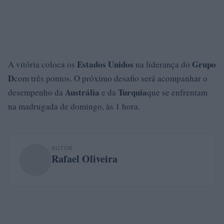
Estados Unidos
Grupo
A vitória coloca os
na liderança do
D
com três pontos. O próximo desafio será acompanhar o
Austrália
Turquia
desempenho da
e da
que se enfrentam
na madrugada de domingo, às 1 hora.
AUTOR
Rafael Oliveira