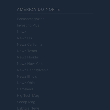
AMÉRICA DO NORTE
Womanmagazine
Investing Plus
Newz
Newz US
Newz California
Newz Texas
Newz Florida
Newz New York
Newz Pennsylvania
Newz Illinois
Newz Ohio
Gameland
Hig Tech Mag
Scoop Mag
Lgbtqia News