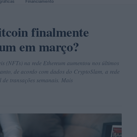
gráficas
Financiamento
itcoin finalmente
eum em março?
eis (NFTs) na rede Ethereum aumentou nos últimos
ntanto, de acordo com dados do CryptoSlam, a rede
l de transações semanais. Mais