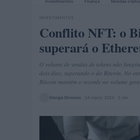
Investimentos
Finança
Moedas cripto
INVESTIMENTOS
Conflito NFT: o B
superará o Ether
O volume de vendas de tokens não fungív
dois dias, superando o do Bitcoin. No e
Bitcoin mantém o recorde no volume gera
Giorgia Stromeo
·
24 março 2024
· 3 min