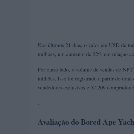
Nos últimos 21 dias, o valor em USD de tod
milhões, um aumento de 32% em relação aos
Por outro lado, o volume de vendas de NFT
milhões. Isso foi registrado a partir do tota
vendedores exclusivos e 57.209 compradores
.
Avaliação do Bored Ape Yac