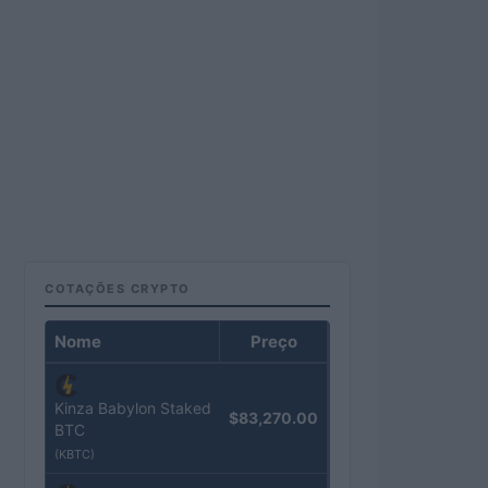
COTAÇÕES CRYPTO
Nome
Preço
Kinza Babylon Staked
$83,270.00
BTC
(KBTC)