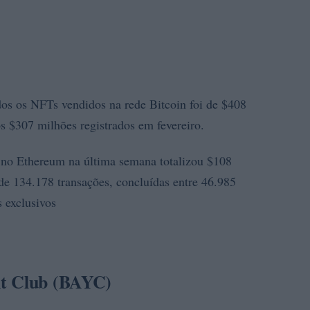
os os NFTs vendidos na rede Bitcoin foi de $408
 $307 milhões registrados em fevereiro.
 no Ethereum na última semana totalizou $108
l de 134.178 transações, concluídas entre 46.985
 exclusivos
ht Club (BAYC)