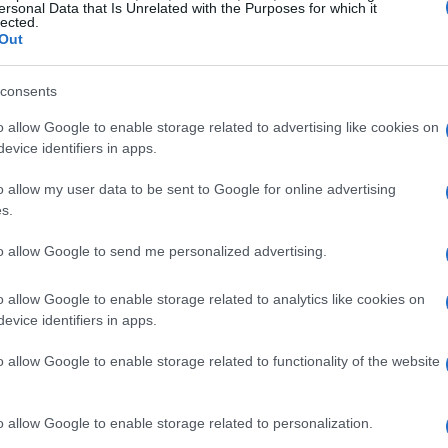
ersonal Data that Is Unrelated with the Purposes for which it
lected.
Out
consents
o allow Google to enable storage related to advertising like cookies on
evice identifiers in apps.
o allow my user data to be sent to Google for online advertising
s.
to allow Google to send me personalized advertising.
o allow Google to enable storage related to analytics like cookies on
evice identifiers in apps.
o allow Google to enable storage related to functionality of the website
o allow Google to enable storage related to personalization.