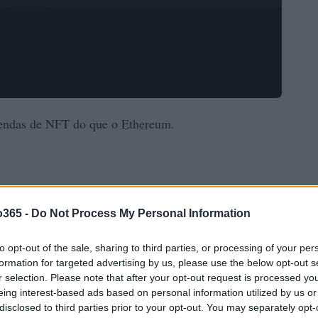
 vendas de NFT do que o Ethereum.
o365 -
Do Not Process My Personal Information
to opt-out of the sale, sharing to third parties, or processing of your per
formation for targeted advertising by us, please use the below opt-out s
r selection. Please note that after your opt-out request is processed y
eing interest-based ads based on personal information utilized by us or
disclosed to third parties prior to your opt-out. You may separately opt-